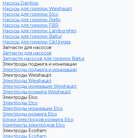
Насосы Danfoss
Насосы для горелок Weishaupt
Насосы для горелок Elco
Насосы для горелок Riello
Насосы для горелок FBR
Насосы для горелок Lamborghini
Насосы для горелок Baltur
Насосы для горелок CibUnigas
Запчасти для насосов
Запчасти для насосов
Запчасти насосов для горелок Baltur
Электроды поджига и ионизации
Электроды поджига и ионизации
Электроды Weishaupt
Электроды Weishaupt
Электроды ионизации Weishaupt
Электроды розжига Weishaupt
Электроды Elco
Электроды Elco
Электроды ионизации Elco
Электроды розжига Elco
Блоки электродов розжига Elco
Комплекты электродов Elco
Электроды Ecoflam
Электроды Ecoflam