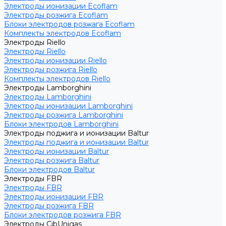
Электроды ионизации Ecoflam
Электроды розжига Ecoflam
Блоки электродов розжага Ecoflam
Комплекты электродов Ecoflam
Электроды Riello
Электроды Riello
Электроды ионизации Riello
Электроды розжига Riello
Комплекты электродов Riello
Электроды Lamborghini
Электроды Lamborghini
Электроды ионизации Lamborghini
Электроды розжига Lamborghini
Блоки электродов Lamborghini
Электроды поджига и ионизации Baltur
Электроды поджига и ионизации Baltur
Электроды ионизации Baltur
Электроды розжига Baltur
Блоки электродов Baltur
Электроды FBR
Электроды FBR
Электроды ионизации FBR
Электроды розжига FBR
Блоки электродов розжига FBR
Электроды CibUnigas