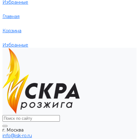
Избранные
Главная
Корзина
Избранные
г. Москва
info@isk-ro.ru