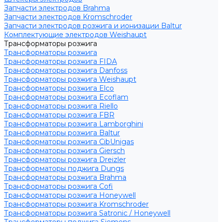
Запчасти электродов Brahma
Запчасти электродов Kromschroder
Запчасти электродов розжига и ионизации Baltur
Комплектующие электродов Weishaupt
Трансформаторы розжига
Трансформаторы розжига
Трансформаторы розжига FIDA
Трансформаторы розжига Danfoss
Трансформаторы розжига Weishaupt
Трансформаторы розжига Elco
Трансформаторы розжига Ecoflam
Трансформаторы розжига Riello
Трансформаторы розжига FBR
Трансформаторы розжига Lamborghini
Трансформаторы розжига Baltur
Трансформаторы розжига CibUnigas
Трансформаторы розжига Giersch
Трансформаторы розжига Dreizler
Трансформаторы поджига Dungs
Трансформаторы розжига Brahma
Трансформаторы розжига Cofi
Трансформаторы розжига Honeywell
Трансформаторы розжига Kromschroder
Трансформаторы розжига Satronic / Honeywell