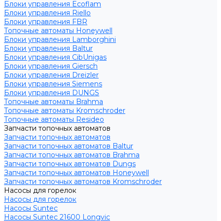
Блоки управления Ecoflam
Блоки управления Riello
Блоки управления FBR
Топочные автоматы Honeywell
Блоки управления Lamborghini
Блоки управления Baltur
Блоки управления CibUnigas
Блоки управления Giersch
Блоки управления Dreizler
Блоки управления Siemens
Блоки управления DUNGS
Топочные автоматы Brahma
Топочные автоматы Kromschroder
Топочные автоматы Resideo
Запчасти топочных автоматов
Запчасти топочных автоматов
Запчасти топочных автоматов Baltur
Запчасти топочных автоматов Brahma
Запчасти топочных автоматов Dungs
Запчасти топочных автоматов Honeywell
Запчасти топочных автоматов Kromschroder
Насосы для горелок
Насосы для горелок
Насосы Suntec
Насосы Suntec 21600 Longvic