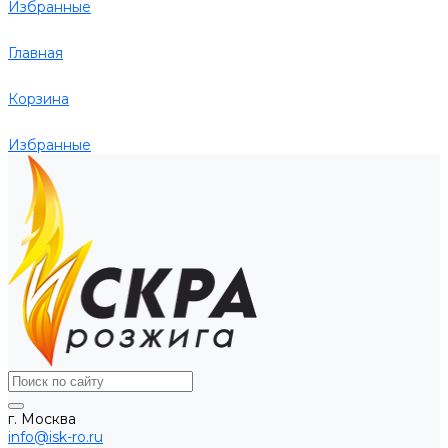
Избранные
Главная
Корзина
Избранные
г. Москва
info@isk-ro.ru