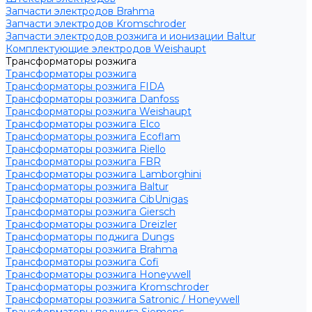
Запчасти электродов Brahma
Запчасти электродов Kromschroder
Запчасти электродов розжига и ионизации Baltur
Комплектующие электродов Weishaupt
Трансформаторы розжига
Трансформаторы розжига
Трансформаторы розжига FIDA
Трансформаторы розжига Danfoss
Трансформаторы розжига Weishaupt
Трансформаторы розжига Elco
Трансформаторы розжига Ecoflam
Трансформаторы розжига Riello
Трансформаторы розжига FBR
Трансформаторы розжига Lamborghini
Трансформаторы розжига Baltur
Трансформаторы розжига CibUnigas
Трансформаторы розжига Giersch
Трансформаторы розжига Dreizler
Трансформаторы поджига Dungs
Трансформаторы розжига Brahma
Трансформаторы розжига Cofi
Трансформаторы розжига Honeywell
Трансформаторы розжига Kromschroder
Трансформаторы розжига Satronic / Honeywell