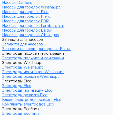
Насосы Danfoss
Насосы для горелок Weishaupt
Насосы для горелок Elco
Насосы для горелок Riello
Насосы для горелок FBR
Насосы для горелок Lamborghini
Насосы для горелок Baltur
Насосы для горелок CibUnigas
Запчасти для насосов
Запчасти для насосов
Запчасти насосов для горелок Baltur
Электроды поджига и ионизации
Электроды поджига и ионизации
Электроды Weishaupt
Электроды Weishaupt
Электроды ионизации Weishaupt
Электроды розжига Weishaupt
Электроды Elco
Электроды Elco
Электроды ионизации Elco
Электроды розжига Elco
Блоки электродов розжига Elco
Комплекты электродов Elco
Электроды Ecoflam
Электроды Ecoflam