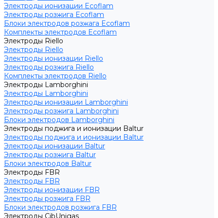
Электроды ионизации Ecoflam
Электроды розжига Ecoflam
Блоки электродов розжага Ecoflam
Комплекты электродов Ecoflam
Электроды Riello
Электроды Riello
Электроды ионизации Riello
Электроды розжига Riello
Комплекты электродов Riello
Электроды Lamborghini
Электроды Lamborghini
Электроды ионизации Lamborghini
Электроды розжига Lamborghini
Блоки электродов Lamborghini
Электроды поджига и ионизации Baltur
Электроды поджига и ионизации Baltur
Электроды ионизации Baltur
Электроды розжига Baltur
Блоки электродов Baltur
Электроды FBR
Электроды FBR
Электроды ионизации FBR
Электроды розжига FBR
Блоки электродов розжига FBR
Электроды CibUnigas