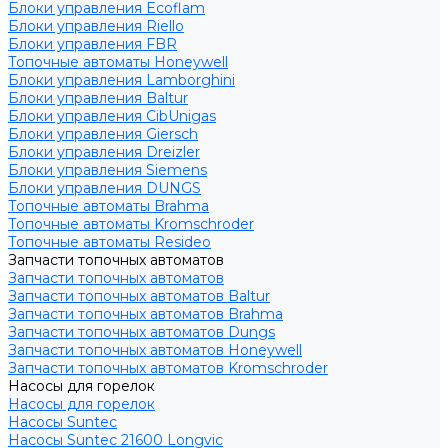
Блоки управления Ecoflam
Блоки управления Riello
Блоки управления FBR
Топочные автоматы Honeywell
Блоки управления Lamborghini
Блоки управления Baltur
Блоки управления CibUnigas
Блоки управления Giersch
Блоки управления Dreizler
Блоки управления Siemens
Блоки управления DUNGS
Топочные автоматы Brahma
Топочные автоматы Kromschroder
Топочные автоматы Resideo
Запчасти топочных автоматов
Запчасти топочных автоматов
Запчасти топочных автоматов Baltur
Запчасти топочных автоматов Brahma
Запчасти топочных автоматов Dungs
Запчасти топочных автоматов Honeywell
Запчасти топочных автоматов Kromschroder
Насосы для горелок
Насосы для горелок
Насосы Suntec
Насосы Suntec 21600 Longvic