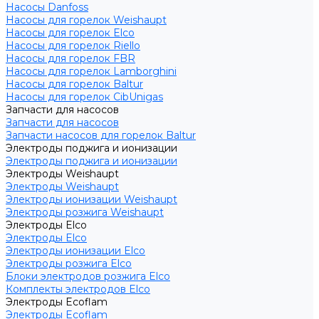
Насосы Danfoss
Насосы для горелок Weishaupt
Насосы для горелок Elco
Насосы для горелок Riello
Насосы для горелок FBR
Насосы для горелок Lamborghini
Насосы для горелок Baltur
Насосы для горелок CibUnigas
Запчасти для насосов
Запчасти для насосов
Запчасти насосов для горелок Baltur
Электроды поджига и ионизации
Электроды поджига и ионизации
Электроды Weishaupt
Электроды Weishaupt
Электроды ионизации Weishaupt
Электроды розжига Weishaupt
Электроды Elco
Электроды Elco
Электроды ионизации Elco
Электроды розжига Elco
Блоки электродов розжига Elco
Комплекты электродов Elco
Электроды Ecoflam
Электроды Ecoflam