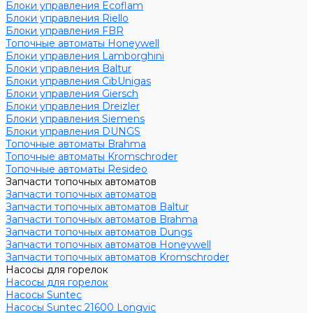
Блоки управления Ecoflam
Блоки управления Riello
Блоки управления FBR
Топочные автоматы Honeywell
Блоки управления Lamborghini
Блоки управления Baltur
Блоки управления CibUnigas
Блоки управления Giersch
Блоки управления Dreizler
Блоки управления Siemens
Блоки управления DUNGS
Топочные автоматы Brahma
Топочные автоматы Kromschroder
Топочные автоматы Resideo
Запчасти топочных автоматов
Запчасти топочных автоматов
Запчасти топочных автоматов Baltur
Запчасти топочных автоматов Brahma
Запчасти топочных автоматов Dungs
Запчасти топочных автоматов Honeywell
Запчасти топочных автоматов Kromschroder
Насосы для горелок
Насосы для горелок
Насосы Suntec
Насосы Suntec 21600 Longvic