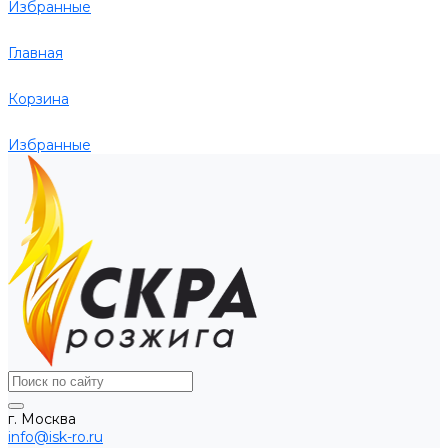
Избранные
Главная
Корзина
Избранные
г. Москва
info@isk-ro.ru