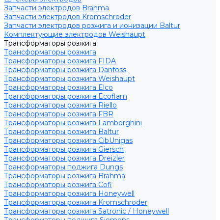
Запчасти электродов Brahma
Запчасти электродов Kromschroder
Запчасти электродов розжига и ионизации Baltur
Комплектующие электродов Weishaupt
Трансформаторы розжига
Трансформаторы розжига
Трансформаторы розжига FIDA
Трансформаторы розжига Danfoss
Трансформаторы розжига Weishaupt
Трансформаторы розжига Elco
Трансформаторы розжига Ecoflam
Трансформаторы розжига Riello
Трансформаторы розжига FBR
Трансформаторы розжига Lamborghini
Трансформаторы розжига Baltur
Трансформаторы розжига CibUnigas
Трансформаторы розжига Giersch
Трансформаторы розжига Dreizler
Трансформаторы поджига Dungs
Трансформаторы розжига Brahma
Трансформаторы розжига Cofi
Трансформаторы розжига Honeywell
Трансформаторы розжига Kromschroder
Трансформаторы розжига Satronic / Honeywell