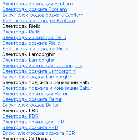
Электроды ионизации Ecoflam
Электроды розжига Ecoflam
Блоки электродов розжага Ecoflam
Комплекты электродов Ecoflam
Электроды Riello
Электроды Riello
Электроды ионизации Riello
Электроды розжига Riello
Комплекты электродов Riello
Электроды Lamborghini
Электроды Lamborghini
Электроды ионизации Lamborghini
Электроды розжига Lamborghini
Блоки электродов Lamborghini
Электроды поджига и ионизации Baltur
Электроды поджига и ионизации Baltur
Электроды ионизации Baltur
Электроды розжига Baltur
Блоки электродов Baltur
Электроды FBR
Электроды FBR
Электроды ионизации FBR
Электроды розжига FBR
Блоки электродов розжига FBR
Электроды CibUnigas