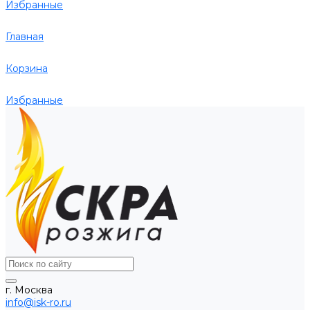
Избранные
Главная
Корзина
Избранные
г. Москва
info@isk-ro.ru