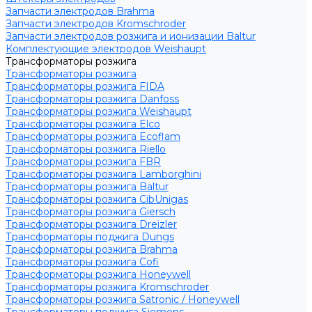
Запчасти электродов Brahma
Запчасти электродов Kromschroder
Запчасти электродов розжига и ионизации Baltur
Комплектующие электродов Weishaupt
Трансформаторы розжига
Трансформаторы розжига
Трансформаторы розжига FIDA
Трансформаторы розжига Danfoss
Трансформаторы розжига Weishaupt
Трансформаторы розжига Elco
Трансформаторы розжига Ecoflam
Трансформаторы розжига Riello
Трансформаторы розжига FBR
Трансформаторы розжига Lamborghini
Трансформаторы розжига Baltur
Трансформаторы розжига CibUnigas
Трансформаторы розжига Giersch
Трансформаторы розжига Dreizler
Трансформаторы поджига Dungs
Трансформаторы розжига Brahma
Трансформаторы розжига Cofi
Трансформаторы розжига Honeywell
Трансформаторы розжига Kromschroder
Трансформаторы розжига Satronic / Honeywell