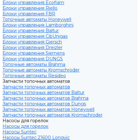
Блоки управления Ecoflam
Блоки управления Riello
Блоки управления FBR
Топочные автоматы Honeywell
Блоки управления Lamborghini
Блоки управления Baltur
Блоки управления CibUnigas
Блоки управления Giersch
Блоки управления Dreizler
Блоки управления Siemens
Блоки управления DUNGS
Топочные автоматы Brahma
Топочные автоматы Kromschroder
Топочные автоматы Resideo
Запчасти топочных автоматов
Запчасти топочных автоматов
Запчасти топочных автоматов Baltur
Запчасти топочных автоматов Brahma
Запчасти топочных автоматов Dungs
Запчасти топочных автоматов Honeywell
Запчасти топочных автоматов Kromschroder
Насосы для горелок
Насосы для горелок
Насосы Suntec
Насосы Suntec 21600 Longvic