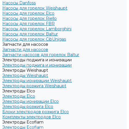
Насосы Danfoss
Насосы для горелок Weishaupt
Насосы для горелок Elco
Насосы для горелок Riello
Насосы для горелок FBR
Насосы для горелок Lamborghini
Насосы для горелок Baltur
Насосы для горелок CibUnigas
Запчасти для насосов
Запчасти для насосов
Запчасти насосов для горелок Baltur
Электроды поджига и ионизации
Электроды поджига и ионизации
Электроды Weishaupt
Электроды Weishaupt
Электроды ионизации Weishaupt
Электроды розжига Weishaupt
Электроды Elco
Электроды Elco
Электроды ионизации Elco
Электроды розжига Elco
Блоки электродов розжига Elco
Комплекты электродов Elco
Электроды Ecoflam
Электроды Ecoflam