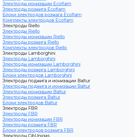
Электроды ионизации Ecoflam
Электроды розжига Ecoflam
Блоки электродов розжага Ecoflam
Комплекты электродов Ecoflam
Электроды Riello
Электроды Riello
Электроды ионизации Riello
Электроды розжига Riello
Комплекты электродов Riello
Электроды Lamborghini
Электроды Lamborghini
Электроды ионизации Lamborghini
Электроды розжига Lamborghini
Блоки электродов Lamborghini
Электроды поджига и ионизации Baltur
Электроды поджига и ионизации Baltur
Электроды ионизации Baltur
Электроды розжига Baltur
Блоки электродов Baltur
Электроды FBR
Электроды FBR
Электроды ионизации FBR
Электроды розжига FBR
Блоки электродов розжига FBR
Электроды CibUnigas