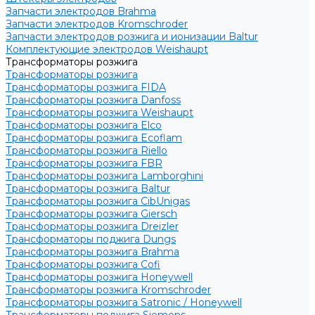
Запчасти электродов Brahma
Запчасти электродов Kromschroder
Запчасти электродов розжига и ионизации Baltur
Комплектующие электродов Weishaupt
Трансформаторы розжига
Трансформаторы розжига
Трансформаторы розжига FIDA
Трансформаторы розжига Danfoss
Трансформаторы розжига Weishaupt
Трансформаторы розжига Elco
Трансформаторы розжига Ecoflam
Трансформаторы розжига Riello
Трансформаторы розжига FBR
Трансформаторы розжига Lamborghini
Трансформаторы розжига Baltur
Трансформаторы розжига CibUnigas
Трансформаторы розжига Giersch
Трансформаторы розжига Dreizler
Трансформаторы поджига Dungs
Трансформаторы розжига Brahma
Трансформаторы розжига Cofi
Трансформаторы розжига Honeywell
Трансформаторы розжига Kromschroder
Трансформаторы розжига Satronic / Honeywell