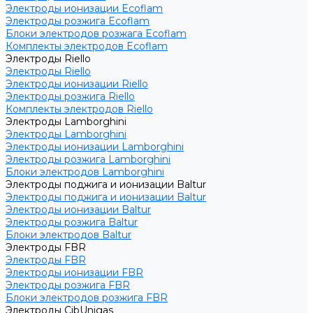
Электроды ионизации Ecoflam
Электроды розжига Ecoflam
Блоки электродов розжага Ecoflam
Комплекты электродов Ecoflam
Электроды Riello
Электроды Riello
Электроды ионизации Riello
Электроды розжига Riello
Комплекты электродов Riello
Электроды Lamborghini
Электроды Lamborghini
Электроды ионизации Lamborghini
Электроды розжига Lamborghini
Блоки электродов Lamborghini
Электроды поджига и ионизации Baltur
Электроды поджига и ионизации Baltur
Электроды ионизации Baltur
Электроды розжига Baltur
Блоки электродов Baltur
Электроды FBR
Электроды FBR
Электроды ионизации FBR
Электроды розжига FBR
Блоки электродов розжига FBR
Электроды CibUnigas