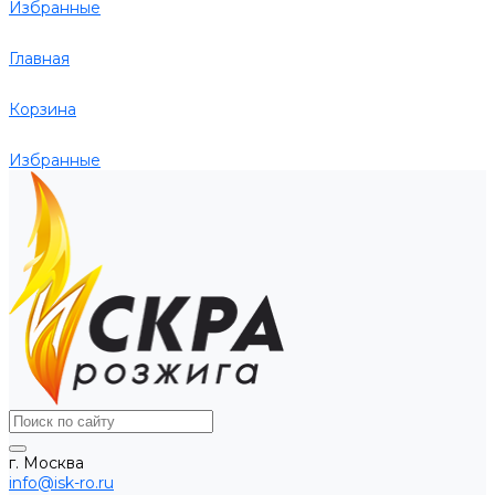
Избранные
Главная
Корзина
Избранные
г. Москва
info@isk-ro.ru