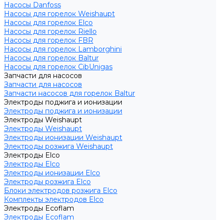
Насосы Danfoss
Насосы для горелок Weishaupt
Насосы для горелок Elco
Насосы для горелок Riello
Насосы для горелок FBR
Насосы для горелок Lamborghini
Насосы для горелок Baltur
Насосы для горелок CibUnigas
Запчасти для насосов
Запчасти для насосов
Запчасти насосов для горелок Baltur
Электроды поджига и ионизации
Электроды поджига и ионизации
Электроды Weishaupt
Электроды Weishaupt
Электроды ионизации Weishaupt
Электроды розжига Weishaupt
Электроды Elco
Электроды Elco
Электроды ионизации Elco
Электроды розжига Elco
Блоки электродов розжига Elco
Комплекты электродов Elco
Электроды Ecoflam
Электроды Ecoflam