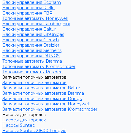
Блоки управления Ecoflam
Блоки управления Riello
Блоки управления FBR
Топочные автоматы Honeywell
Блоки управления Lamborghini
Блоки управления Baltur
Блоки управления CibUnigas
Блоки управления Giersch
Блоки управления Dreizler
Блоки управления Siemens
Блоки управления DUNGS
Топочные автоматы Brahma
Топочные автоматы Kromschroder
Топочные автоматы Resideo
Запчасти топочных автоматов
Запчасти топочных автоматов
Запчасти топочных автоматов Baltur
Запчасти топочных автоматов Brahma
Запчасти топочных автоматов Dungs
Запчасти топочных автоматов Honeywell
Запчасти топочных автоматов Kromschroder
Насосы для горелок
Насосы для горелок
Насосы Suntec
Насосы Suntec 21600 Longvic