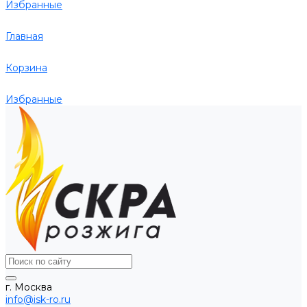
Избранные
Главная
Корзина
Избранные
г. Москва
info@isk-ro.ru