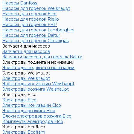
Насосы Danfoss
Насосы для горелок Weishaupt
Насосы для горелок Elco
Насосы для горелок Riello
Насосы для горелок FBR
Насосы для горелок Lamborghini
Насосы для горелок Baltur
Насосы для горелок CibUnigas
Запчасти для насосов
Запчасти для насосов
Запчасти насосов для горелок Baltur
Электроды поджига и ионизации
Электроды поджига и ионизации
Электроды Weishaupt
Электроды Weishaupt
Электроды ионизации Weishaupt
Электроды розжига Weishaupt
Электроды Elco
Электроды Elco
Электроды ионизации Elco
Электроды розжига Elco
Блоки электродов розжига Elco
Комплекты электродов Elco
Электроды Ecoflam
Электроды Ecoflam