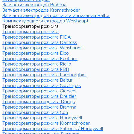
Запчасти электродов Brahma
Запчасти электродов Kromschroder
Запчасти электродов розжига и ионизации Baltur
Комплектующие электродов Weishaupt
Трансформаторы розжига
Трансформаторы розжига
Трансформаторы розжига FIDA
Трансформаторы розжига Danfoss
Трансформаторы розжига Weishaupt
Трансформаторы розжига Elco
Трансформаторы розжига Ecoflam
Трансформаторы розжига Riello
Трансформаторы розжига FBR
Трансформаторы розжига Lamborghini
Трансформаторы розжига Baltur
Трансформаторы розжига CibUnigas
Трансформаторы розжига Giersch
Трансформаторы розжига Dreizler
Трансформаторы поджига Dungs
Трансформаторы розжига Brahma
Трансформаторы розжига Cofi
Трансформаторы розжига Honeywell
Трансформаторы розжига Kromschroder
Трансформаторы розжига Satronic / Honeywell