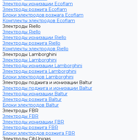
Электроды ионизации Ecoflam
Электроды розжига Ecoflam
Блоки электродов розжага Ecoflam
Комплекты электродов Ecoflam
Электроды Riello
Электроды Riello
Электроды ионизации Riello
Электроды розжига Riello
Комплекты электродов Riello
Электроды Lamborghini
Электроды Lamborghini
Электроды ионизации Lamborghini
Электроды розжига Lamborghini
Блоки электродов Lamborghini
Электроды поджига и ионизации Baltur
Электроды поджига и ионизации Baltur
Электроды ионизации Baltur
Электроды розжига Baltur
Блоки электродов Baltur
Электроды FBR
Электроды FBR
Электроды ионизации FBR
Электроды розжига FBR
Блоки электродов розжига FBR
Электроды CibUnigas