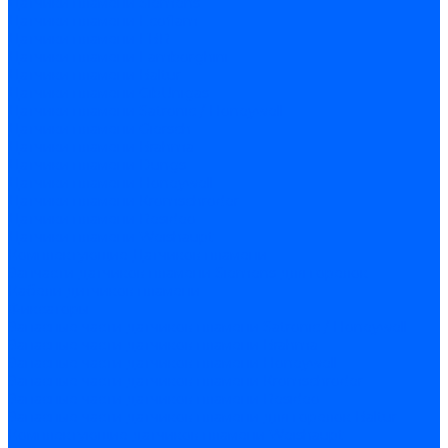
Датчики пламени Siemens
Датчики пламени Ecoflam
Датчики пламени FBR
Датчики пламени Lamborghini
Датчики пламени Baltur
Датчики пламени CibUnigas
Датчики пламени Satronic / Honeywell
Датчики пламени Giersch
Датчики пламени Brahma
Датчики пламени Dungs
Датчики пламени Honeywell
Датчики пламени Kromschroder
Датчики пламени Resideo
Датчики пламени Weishaupt
Комплектующие Датчиков пламени
Запчасти датчиков пламени Siemens для горелок
Кабели дитчиков пламени
Фиксаторы
Запасные части датчиков пламени Satronic / Honeywell
Запасные части датчиков пламени Brahma
Запасные части датчиков пламени Honeywell
Запасные части датчиков пламени Kromschroder
Запасные части датчиков пламени Resideo
Запасные части датчиков пламени для горелок Baltur
Комплектующие датчиков пламени Weishaupt