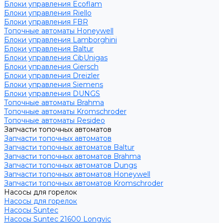
Блоки управления Ecoflam
Блоки управления Riello
Блоки управления FBR
Топочные автоматы Honeywell
Блоки управления Lamborghini
Блоки управления Baltur
Блоки управления CibUnigas
Блоки управления Giersch
Блоки управления Dreizler
Блоки управления Siemens
Блоки управления DUNGS
Топочные автоматы Brahma
Топочные автоматы Kromschroder
Топочные автоматы Resideo
Запчасти топочных автоматов
Запчасти топочных автоматов
Запчасти топочных автоматов Baltur
Запчасти топочных автоматов Brahma
Запчасти топочных автоматов Dungs
Запчасти топочных автоматов Honeywell
Запчасти топочных автоматов Kromschroder
Насосы для горелок
Насосы для горелок
Насосы Suntec
Насосы Suntec 21600 Longvic