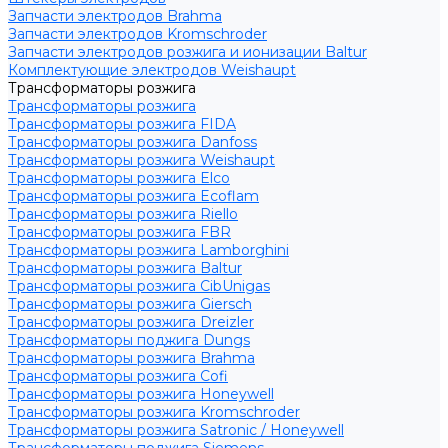
Запчасти электродов Brahma
Запчасти электродов Kromschroder
Запчасти электродов розжига и ионизации Baltur
Комплектующие электродов Weishaupt
Трансформаторы розжига
Трансформаторы розжига
Трансформаторы розжига FIDA
Трансформаторы розжига Danfoss
Трансформаторы розжига Weishaupt
Трансформаторы розжига Elco
Трансформаторы розжига Ecoflam
Трансформаторы розжига Riello
Трансформаторы розжига FBR
Трансформаторы розжига Lamborghini
Трансформаторы розжига Baltur
Трансформаторы розжига CibUnigas
Трансформаторы розжига Giersch
Трансформаторы розжига Dreizler
Трансформаторы поджига Dungs
Трансформаторы розжига Brahma
Трансформаторы розжига Cofi
Трансформаторы розжига Honeywell
Трансформаторы розжига Kromschroder
Трансформаторы розжига Satronic / Honeywell