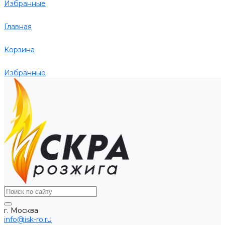
Избранные
Главная
Корзина
Избранные
г. Москва
info@isk-ro.ru