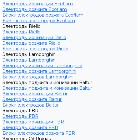
Электроды ионизации Ecoflam
Электроды розжига Ecoflam
Блоки электродов розжага Ecoflam
Комплекты электродов Ecoflam
Электроды Riello
Электроды Riello
Электроды ионизации Riello
Электроды розжига Riello
Комплекты электродов Riello
Электроды Lamborghini
Электроды Lamborghini
Электроды ионизации Lamborghini
Электроды розжига Lamborghini
Блоки электродов Lamborghini
Электроды поджига и ионизации Baltur
Электроды поджига и ионизации Baltur
Электроды ионизации Baltur
Электроды розжига Baltur
Блоки электродов Baltur
Электроды FBR
Электроды FBR
Электроды ионизации FBR
Электроды розжига FBR
Блоки электродов розжига FBR
Электроды CibUnigas