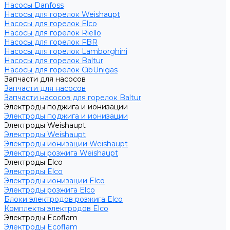
Насосы Danfoss
Насосы для горелок Weishaupt
Насосы для горелок Elco
Насосы для горелок Riello
Насосы для горелок FBR
Насосы для горелок Lamborghini
Насосы для горелок Baltur
Насосы для горелок CibUnigas
Запчасти для насосов
Запчасти для насосов
Запчасти насосов для горелок Baltur
Электроды поджига и ионизации
Электроды поджига и ионизации
Электроды Weishaupt
Электроды Weishaupt
Электроды ионизации Weishaupt
Электроды розжига Weishaupt
Электроды Elco
Электроды Elco
Электроды ионизации Elco
Электроды розжига Elco
Блоки электродов розжига Elco
Комплекты электродов Elco
Электроды Ecoflam
Электроды Ecoflam