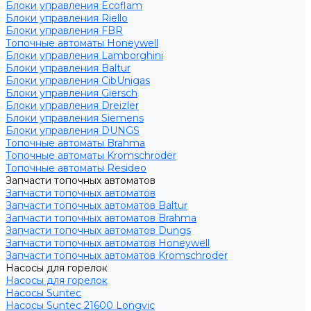
Блоки управления Ecoflam
Блоки управления Riello
Блоки управления FBR
Топочные автоматы Honeywell
Блоки управления Lamborghini
Блоки управления Baltur
Блоки управления CibUnigas
Блоки управления Giersch
Блоки управления Dreizler
Блоки управления Siemens
Блоки управления DUNGS
Топочные автоматы Brahma
Топочные автоматы Kromschroder
Топочные автоматы Resideo
Запчасти топочных автоматов
Запчасти топочных автоматов
Запчасти топочных автоматов Baltur
Запчасти топочных автоматов Brahma
Запчасти топочных автоматов Dungs
Запчасти топочных автоматов Honeywell
Запчасти топочных автоматов Kromschroder
Насосы для горелок
Насосы для горелок
Насосы Suntec
Насосы Suntec 21600 Longvic