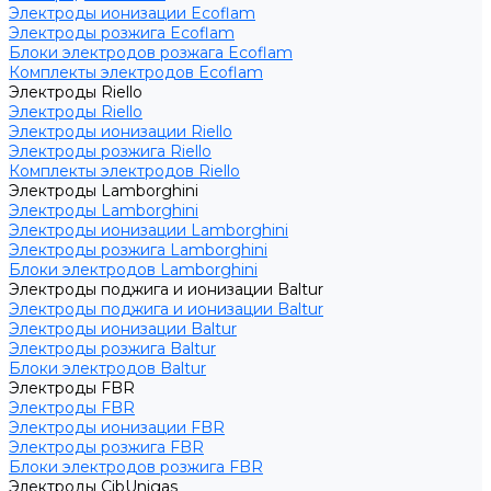
Электроды ионизации Ecoflam
Электроды розжига Ecoflam
Блоки электродов розжага Ecoflam
Комплекты электродов Ecoflam
Электроды Riello
Электроды Riello
Электроды ионизации Riello
Электроды розжига Riello
Комплекты электродов Riello
Электроды Lamborghini
Электроды Lamborghini
Электроды ионизации Lamborghini
Электроды розжига Lamborghini
Блоки электродов Lamborghini
Электроды поджига и ионизации Baltur
Электроды поджига и ионизации Baltur
Электроды ионизации Baltur
Электроды розжига Baltur
Блоки электродов Baltur
Электроды FBR
Электроды FBR
Электроды ионизации FBR
Электроды розжига FBR
Блоки электродов розжига FBR
Электроды CibUnigas