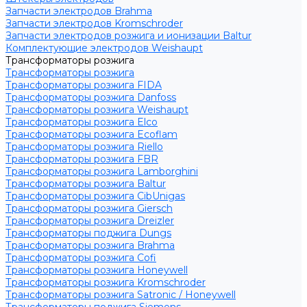
Запчасти электродов Brahma
Запчасти электродов Kromschroder
Запчасти электродов розжига и ионизации Baltur
Комплектующие электродов Weishaupt
Трансформаторы розжига
Трансформаторы розжига
Трансформаторы розжига FIDA
Трансформаторы розжига Danfoss
Трансформаторы розжига Weishaupt
Трансформаторы розжига Elco
Трансформаторы розжига Ecoflam
Трансформаторы розжига Riello
Трансформаторы розжига FBR
Трансформаторы розжига Lamborghini
Трансформаторы розжига Baltur
Трансформаторы розжига CibUnigas
Трансформаторы розжига Giersch
Трансформаторы розжига Dreizler
Трансформаторы поджига Dungs
Трансформаторы розжига Brahma
Трансформаторы розжига Cofi
Трансформаторы розжига Honeywell
Трансформаторы розжига Kromschroder
Трансформаторы розжига Satronic / Honeywell