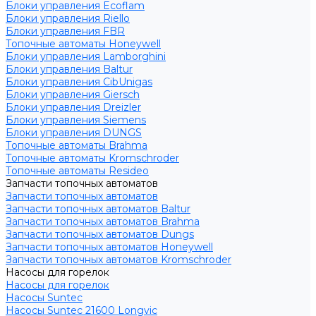
Блоки управления Ecoflam
Блоки управления Riello
Блоки управления FBR
Топочные автоматы Honeywell
Блоки управления Lamborghini
Блоки управления Baltur
Блоки управления CibUnigas
Блоки управления Giersch
Блоки управления Dreizler
Блоки управления Siemens
Блоки управления DUNGS
Топочные автоматы Brahma
Топочные автоматы Kromschroder
Топочные автоматы Resideo
Запчасти топочных автоматов
Запчасти топочных автоматов
Запчасти топочных автоматов Baltur
Запчасти топочных автоматов Brahma
Запчасти топочных автоматов Dungs
Запчасти топочных автоматов Honeywell
Запчасти топочных автоматов Kromschroder
Насосы для горелок
Насосы для горелок
Насосы Suntec
Насосы Suntec 21600 Longvic