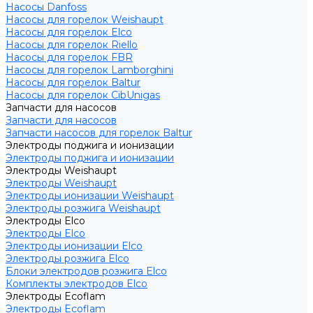
Насосы Danfoss
Насосы для горелок Weishaupt
Насосы для горелок Elco
Насосы для горелок Riello
Насосы для горелок FBR
Насосы для горелок Lamborghini
Насосы для горелок Baltur
Насосы для горелок CibUnigas
Запчасти для насосов
Запчасти для насосов
Запчасти насосов для горелок Baltur
Электроды поджига и ионизации
Электроды поджига и ионизации
Электроды Weishaupt
Электроды Weishaupt
Электроды ионизации Weishaupt
Электроды розжига Weishaupt
Электроды Elco
Электроды Elco
Электроды ионизации Elco
Электроды розжига Elco
Блоки электродов розжига Elco
Комплекты электродов Elco
Электроды Ecoflam
Электроды Ecoflam