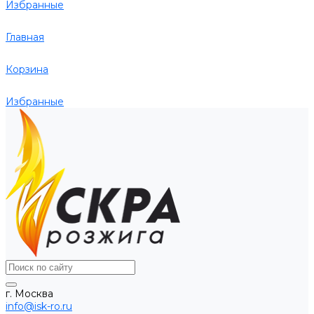
Избранные
Главная
Корзина
Избранные
г. Москва
info@isk-ro.ru