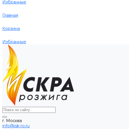
Избранные
Главная
Корзина
Избранные
г. Москва
info@isk-ro.ru