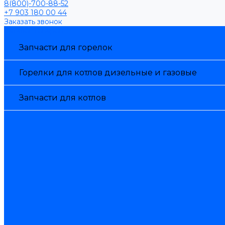
8(800)-700-88-52
+7 903 180 00 44
Заказать звонок
Каталог товаров
Запчасти для горелок
Горелки для котлов дизельные и газовые
Запчасти для котлов