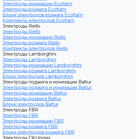
Электроды ионизации Ecoflam
Электроды розжига Ecoflam
Блоки электродов розжага Ecoflam
Комплекты электродов Ecoflam
Электроды Riello
Электроды Riello
Электроды ионизации Riello
Электроды розжига Riello
Комплекты электродов Riello
Электроды Lamborghini
Электроды Lamborghini
Электроды ионизации Lamborghini
Электроды розжига Lamborghini
Блоки электродов Lamborghini
Электроды поджига и ионизации Baltur
Электроды поджига и ионизации Baltur
Электроды ионизации Baltur
Электроды розжига Baltur
Блоки электродов Baltur
Электроды FBR
Электроды FBR
Электроды ионизации FBR
Электроды розжига FBR
Блоки электродов розжига FBR
Электроды CibUnigas