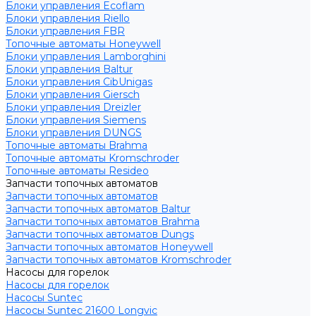
Блоки управления Ecoflam
Блоки управления Riello
Блоки управления FBR
Топочные автоматы Honeywell
Блоки управления Lamborghini
Блоки управления Baltur
Блоки управления CibUnigas
Блоки управления Giersch
Блоки управления Dreizler
Блоки управления Siemens
Блоки управления DUNGS
Топочные автоматы Brahma
Топочные автоматы Kromschroder
Топочные автоматы Resideo
Запчасти топочных автоматов
Запчасти топочных автоматов
Запчасти топочных автоматов Baltur
Запчасти топочных автоматов Brahma
Запчасти топочных автоматов Dungs
Запчасти топочных автоматов Honeywell
Запчасти топочных автоматов Kromschroder
Насосы для горелок
Насосы для горелок
Насосы Suntec
Насосы Suntec 21600 Longvic