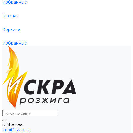
Избранные
Главная
Корзина
Избранные
г. Москва
info@isk-ro.ru