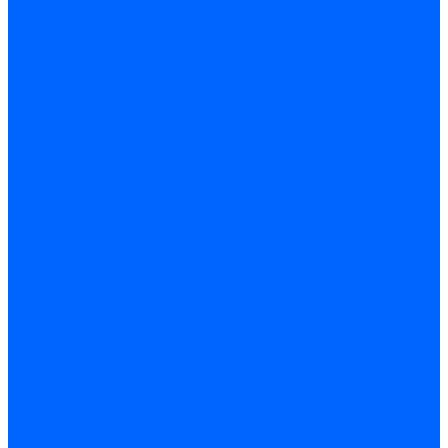
Запчасти насосов для горелок Baltur
Электроды поджига и ионизации
Электроды Weishaupt
Электроды ионизации Weishaupt
Электроды розжига Weishaupt
Электроды Elco
Электроды ионизации Elco
Электроды розжига Elco
Блоки электродов розжига Elco
Комплекты электродов Elco
Электроды Ecoflam
Электроды ионизации Ecoflam
Электроды розжига Ecoflam
Блоки электродов розжага Ecoflam
Комплекты электродов Ecoflam
Электроды Riello
Электроды ионизации Riello
Электроды розжига Riello
Комплекты электродов Riello
Электроды Lamborghini
Электроды ионизации Lamborghini
Электроды розжига Lamborghini
Блоки электродов Lamborghini
Электроды поджига и ионизации Baltur
Электроды ионизации Baltur