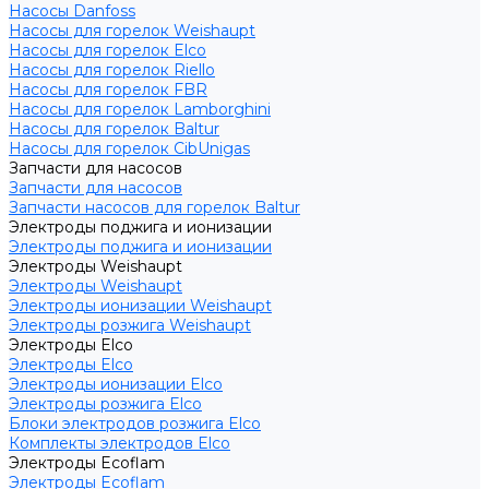
Насосы Danfoss
Насосы для горелок Weishaupt
Насосы для горелок Elco
Насосы для горелок Riello
Насосы для горелок FBR
Насосы для горелок Lamborghini
Насосы для горелок Baltur
Насосы для горелок CibUnigas
Запчасти для насосов
Запчасти для насосов
Запчасти насосов для горелок Baltur
Электроды поджига и ионизации
Электроды поджига и ионизации
Электроды Weishaupt
Электроды Weishaupt
Электроды ионизации Weishaupt
Электроды розжига Weishaupt
Электроды Elco
Электроды Elco
Электроды ионизации Elco
Электроды розжига Elco
Блоки электродов розжига Elco
Комплекты электродов Elco
Электроды Ecoflam
Электроды Ecoflam