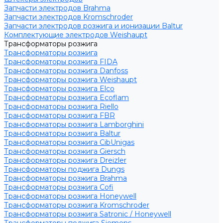
Запчасти электродов Brahma
Запчасти электродов Kromschroder
Запчасти электродов розжига и ионизации Baltur
Комплектующие электродов Weishaupt
Трансформаторы розжига
Трансформаторы розжига
Трансформаторы розжига FIDA
Трансформаторы розжига Danfoss
Трансформаторы розжига Weishaupt
Трансформаторы розжига Elco
Трансформаторы розжига Ecoflam
Трансформаторы розжига Riello
Трансформаторы розжига FBR
Трансформаторы розжига Lamborghini
Трансформаторы розжига Baltur
Трансформаторы розжига CibUnigas
Трансформаторы розжига Giersch
Трансформаторы розжига Dreizler
Трансформаторы поджига Dungs
Трансформаторы розжига Brahma
Трансформаторы розжига Cofi
Трансформаторы розжига Honeywell
Трансформаторы розжига Kromschroder
Трансформаторы розжига Satronic / Honeywell