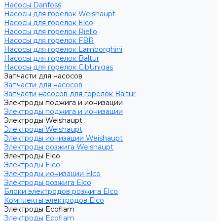
Насосы Danfoss
Насосы для горелок Weishaupt
Насосы для горелок Elco
Насосы для горелок Riello
Насосы для горелок FBR
Насосы для горелок Lamborghini
Насосы для горелок Baltur
Насосы для горелок CibUnigas
Запчасти для насосов
Запчасти для насосов
Запчасти насосов для горелок Baltur
Электроды поджига и ионизации
Электроды поджига и ионизации
Электроды Weishaupt
Электроды Weishaupt
Электроды ионизации Weishaupt
Электроды розжига Weishaupt
Электроды Elco
Электроды Elco
Электроды ионизации Elco
Электроды розжига Elco
Блоки электродов розжига Elco
Комплекты электродов Elco
Электроды Ecoflam
Электроды Ecoflam