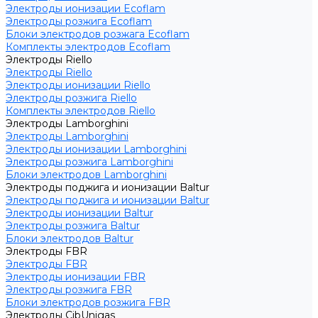
Электроды ионизации Ecoflam
Электроды розжига Ecoflam
Блоки электродов розжага Ecoflam
Комплекты электродов Ecoflam
Электроды Riello
Электроды Riello
Электроды ионизации Riello
Электроды розжига Riello
Комплекты электродов Riello
Электроды Lamborghini
Электроды Lamborghini
Электроды ионизации Lamborghini
Электроды розжига Lamborghini
Блоки электродов Lamborghini
Электроды поджига и ионизации Baltur
Электроды поджига и ионизации Baltur
Электроды ионизации Baltur
Электроды розжига Baltur
Блоки электродов Baltur
Электроды FBR
Электроды FBR
Электроды ионизации FBR
Электроды розжига FBR
Блоки электродов розжига FBR
Электроды CibUnigas