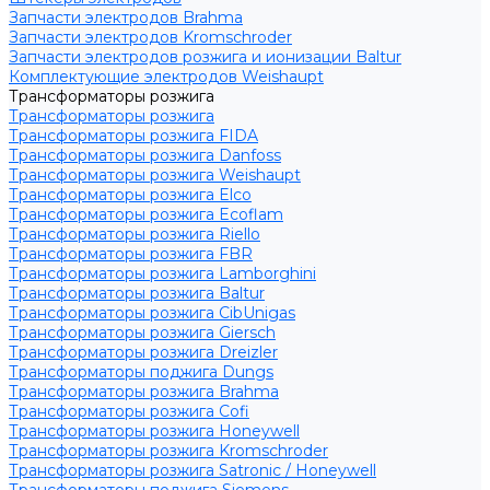
Запчасти электродов Brahma
Запчасти электродов Kromschroder
Запчасти электродов розжига и ионизации Baltur
Комплектующие электродов Weishaupt
Трансформаторы розжига
Трансформаторы розжига
Трансформаторы розжига FIDA
Трансформаторы розжига Danfoss
Трансформаторы розжига Weishaupt
Трансформаторы розжига Elco
Трансформаторы розжига Ecoflam
Трансформаторы розжига Riello
Трансформаторы розжига FBR
Трансформаторы розжига Lamborghini
Трансформаторы розжига Baltur
Трансформаторы розжига CibUnigas
Трансформаторы розжига Giersch
Трансформаторы розжига Dreizler
Трансформаторы поджига Dungs
Трансформаторы розжига Brahma
Трансформаторы розжига Cofi
Трансформаторы розжига Honeywell
Трансформаторы розжига Kromschroder
Трансформаторы розжига Satronic / Honeywell