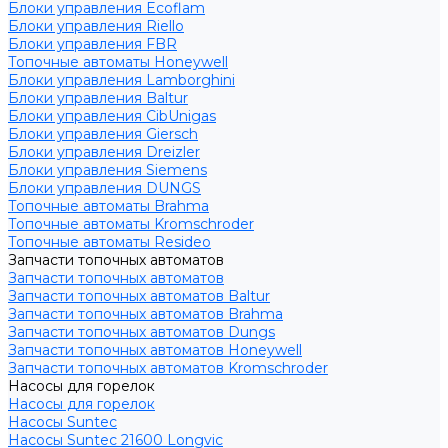
Блоки управления Ecoflam
Блоки управления Riello
Блоки управления FBR
Топочные автоматы Honeywell
Блоки управления Lamborghini
Блоки управления Baltur
Блоки управления CibUnigas
Блоки управления Giersch
Блоки управления Dreizler
Блоки управления Siemens
Блоки управления DUNGS
Топочные автоматы Brahma
Топочные автоматы Kromschroder
Топочные автоматы Resideo
Запчасти топочных автоматов
Запчасти топочных автоматов
Запчасти топочных автоматов Baltur
Запчасти топочных автоматов Brahma
Запчасти топочных автоматов Dungs
Запчасти топочных автоматов Honeywell
Запчасти топочных автоматов Kromschroder
Насосы для горелок
Насосы для горелок
Насосы Suntec
Насосы Suntec 21600 Longvic