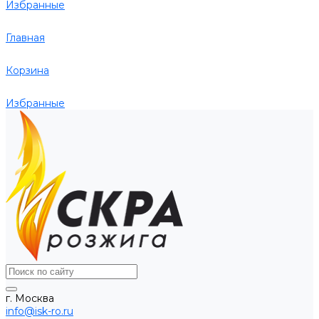
Избранные
Главная
Корзина
Избранные
г. Москва
info@isk-ro.ru