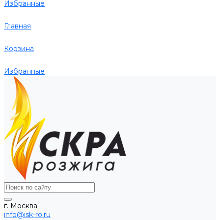
Избранные
Главная
Корзина
Избранные
г. Москва
info@isk-ro.ru