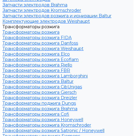
Запчасти электродов Brahma
Запчасти электродов Kromschroder
Запчасти электродов розжига и ионизации Baltur
Комплектующие электродов Weishaupt
Трансформаторы розжига
Трансформаторы розжига
Трансформаторы розжига FIDA
Трансформаторы розжига Danfoss
Трансформаторы розжига Weishaupt
Трансформаторы розжига Elco
Трансформаторы розжига Ecoflam
Трансформаторы розжига Riello
Трансформаторы розжига FBR
Трансформаторы розжига Lamborghini
Трансформаторы розжига Baltur
Трансформаторы розжига CibUnigas
Трансформаторы розжига Giersch
Трансформаторы розжига Dreizler
Трансформаторы поджига Dungs
Трансформаторы розжига Brahma
Трансформаторы розжига Cofi
Трансформаторы розжига Honeywell
Трансформаторы розжига Kromschroder
Трансформаторы розжига Satronic / Honeywell