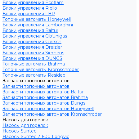
Блоки управления Ecoflam
Блоки управления Riello
Блоки управления FBR
Топочные автоматы Honeywell
Блоки управления Lamborghini
Блоки управления Baltur
Блоки управления CibUnigas
Блоки управления Giersch
Блоки управления Dreizler
Блоки управления Siemens
Блоки управления DUNGS
Топочные автоматы Brahma
Топочные автоматы Kromschroder
Топочные автоматы Resideo
Запчасти топочных автоматов
Запчасти топочных автоматов
Запчасти топочных автоматов Baltur
Запчасти топочных автоматов Brahma
Запчасти топочных автоматов Dungs
Запчасти топочных автоматов Honeywell
Запчасти топочных автоматов Kromschroder
Насосы для горелок
Насосы для горелок
Насосы Suntec
Насосы Suntec 21600 Longvic