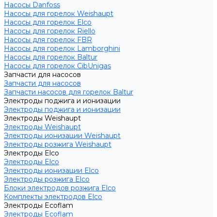
Насосы Danfoss
Насосы для горелок Weishaupt
Насосы для горелок Elco
Насосы для горелок Riello
Насосы для горелок FBR
Насосы для горелок Lamborghini
Насосы для горелок Baltur
Насосы для горелок CibUnigas
Запчасти для насосов
Запчасти для насосов
Запчасти насосов для горелок Baltur
Электроды поджига и ионизации
Электроды поджига и ионизации
Электроды Weishaupt
Электроды Weishaupt
Электроды ионизации Weishaupt
Электроды розжига Weishaupt
Электроды Elco
Электроды Elco
Электроды ионизации Elco
Электроды розжига Elco
Блоки электродов розжига Elco
Комплекты электродов Elco
Электроды Ecoflam
Электроды Ecoflam