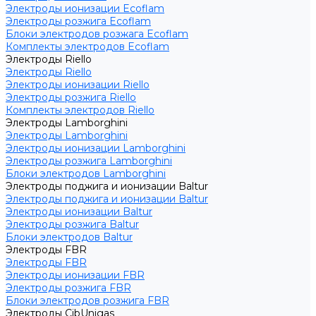
Электроды ионизации Ecoflam
Электроды розжига Ecoflam
Блоки электродов розжага Ecoflam
Комплекты электродов Ecoflam
Электроды Riello
Электроды Riello
Электроды ионизации Riello
Электроды розжига Riello
Комплекты электродов Riello
Электроды Lamborghini
Электроды Lamborghini
Электроды ионизации Lamborghini
Электроды розжига Lamborghini
Блоки электродов Lamborghini
Электроды поджига и ионизации Baltur
Электроды поджига и ионизации Baltur
Электроды ионизации Baltur
Электроды розжига Baltur
Блоки электродов Baltur
Электроды FBR
Электроды FBR
Электроды ионизации FBR
Электроды розжига FBR
Блоки электродов розжига FBR
Электроды CibUnigas