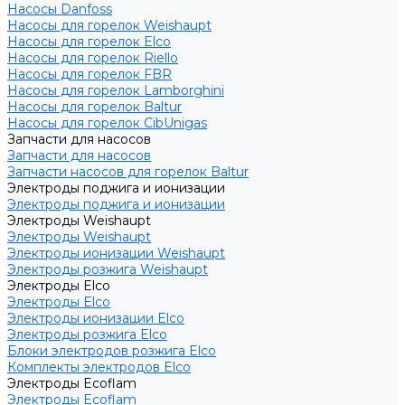
Насосы Danfoss
Насосы для горелок Weishaupt
Насосы для горелок Elco
Насосы для горелок Riello
Насосы для горелок FBR
Насосы для горелок Lamborghini
Насосы для горелок Baltur
Насосы для горелок CibUnigas
Запчасти для насосов
Запчасти для насосов
Запчасти насосов для горелок Baltur
Электроды поджига и ионизации
Электроды поджига и ионизации
Электроды Weishaupt
Электроды Weishaupt
Электроды ионизации Weishaupt
Электроды розжига Weishaupt
Электроды Elco
Электроды Elco
Электроды ионизации Elco
Электроды розжига Elco
Блоки электродов розжига Elco
Комплекты электродов Elco
Электроды Ecoflam
Электроды Ecoflam