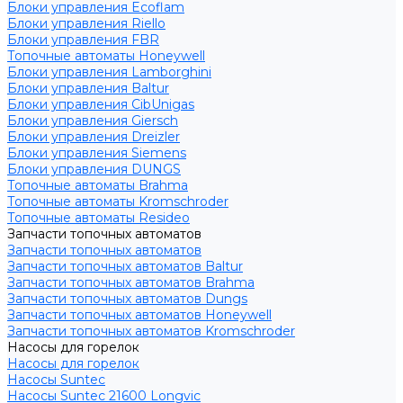
Блоки управления Ecoflam
Блоки управления Riello
Блоки управления FBR
Топочные автоматы Honeywell
Блоки управления Lamborghini
Блоки управления Baltur
Блоки управления CibUnigas
Блоки управления Giersch
Блоки управления Dreizler
Блоки управления Siemens
Блоки управления DUNGS
Топочные автоматы Brahma
Топочные автоматы Kromschroder
Топочные автоматы Resideo
Запчасти топочных автоматов
Запчасти топочных автоматов
Запчасти топочных автоматов Baltur
Запчасти топочных автоматов Brahma
Запчасти топочных автоматов Dungs
Запчасти топочных автоматов Honeywell
Запчасти топочных автоматов Kromschroder
Насосы для горелок
Насосы для горелок
Насосы Suntec
Насосы Suntec 21600 Longvic