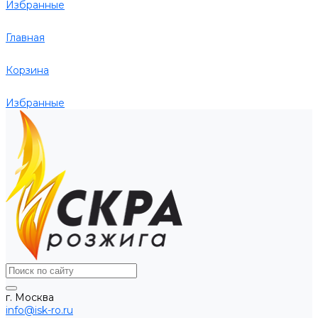
Избранные
Главная
Корзина
Избранные
г. Москва
info@isk-ro.ru