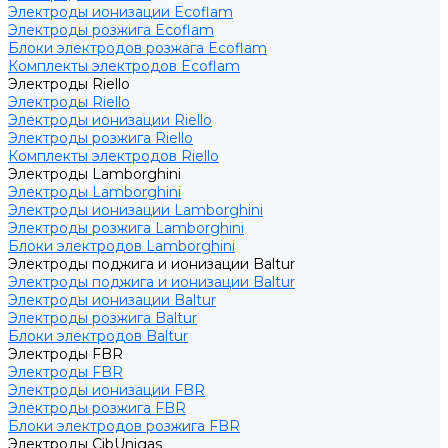
Электроды ионизации Ecoflam
Электроды розжига Ecoflam
Блоки электродов розжага Ecoflam
Комплекты электродов Ecoflam
Электроды Riello
Электроды Riello
Электроды ионизации Riello
Электроды розжига Riello
Комплекты электродов Riello
Электроды Lamborghini
Электроды Lamborghini
Электроды ионизации Lamborghini
Электроды розжига Lamborghini
Блоки электродов Lamborghini
Электроды поджига и ионизации Baltur
Электроды поджига и ионизации Baltur
Электроды ионизации Baltur
Электроды розжига Baltur
Блоки электродов Baltur
Электроды FBR
Электроды FBR
Электроды ионизации FBR
Электроды розжига FBR
Блоки электродов розжига FBR
Электроды CibUnigas