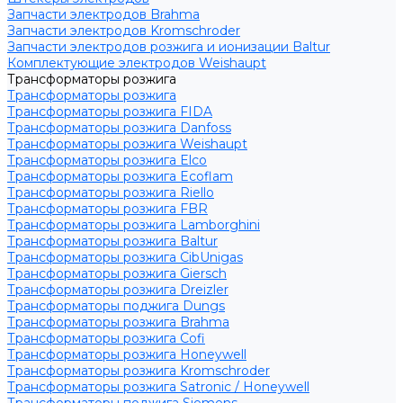
Запчасти электродов Brahma
Запчасти электродов Kromschroder
Запчасти электродов розжига и ионизации Baltur
Комплектующие электродов Weishaupt
Трансформаторы розжига
Трансформаторы розжига
Трансформаторы розжига FIDA
Трансформаторы розжига Danfoss
Трансформаторы розжига Weishaupt
Трансформаторы розжига Elco
Трансформаторы розжига Ecoflam
Трансформаторы розжига Riello
Трансформаторы розжига FBR
Трансформаторы розжига Lamborghini
Трансформаторы розжига Baltur
Трансформаторы розжига CibUnigas
Трансформаторы розжига Giersch
Трансформаторы розжига Dreizler
Трансформаторы поджига Dungs
Трансформаторы розжига Brahma
Трансформаторы розжига Cofi
Трансформаторы розжига Honeywell
Трансформаторы розжига Kromschroder
Трансформаторы розжига Satronic / Honeywell