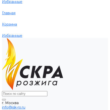
Избранные
Главная
Корзина
Избранные
г. Москва
info@isk-ro.ru