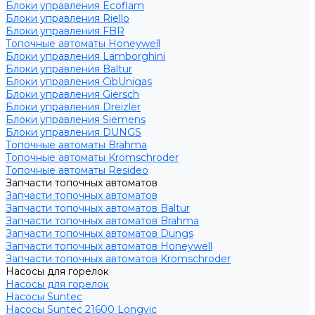
Блоки управления Ecoflam
Блоки управления Riello
Блоки управления FBR
Топочные автоматы Honeywell
Блоки управления Lamborghini
Блоки управления Baltur
Блоки управления CibUnigas
Блоки управления Giersch
Блоки управления Dreizler
Блоки управления Siemens
Блоки управления DUNGS
Топочные автоматы Brahma
Топочные автоматы Kromschroder
Топочные автоматы Resideo
Запчасти топочных автоматов
Запчасти топочных автоматов
Запчасти топочных автоматов Baltur
Запчасти топочных автоматов Brahma
Запчасти топочных автоматов Dungs
Запчасти топочных автоматов Honeywell
Запчасти топочных автоматов Kromschroder
Насосы для горелок
Насосы для горелок
Насосы Suntec
Насосы Suntec 21600 Longvic