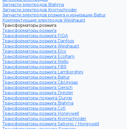
Запчасти электродов Brahma
Запчасти электродов Kromschroder
Запчасти электродов розжига и ионизации Baltur
Комплектующие электродов Weishaupt
Трансформаторы розжига
Трансформаторы розжига
Трансформаторы розжига FIDA
Трансформаторы розжига Danfoss
Трансформаторы розжига Weishaupt
Трансформаторы розжига Elco
Трансформаторы розжига Ecoflam
Трансформаторы розжига Riello
Трансформаторы розжига FBR
Трансформаторы розжига Lamborghini
Трансформаторы розжига Baltur
Трансформаторы розжига CibUnigas
Трансформаторы розжига Giersch
Трансформаторы розжига Dreizler
Трансформаторы поджига Dungs
Трансформаторы розжига Brahma
Трансформаторы розжига Cofi
Трансформаторы розжига Honeywell
Трансформаторы розжига Kromschroder
Трансформаторы розжига Satronic / Honeywell