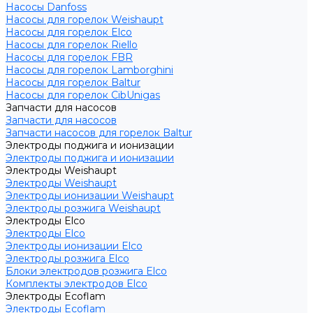
Насосы Danfoss
Насосы для горелок Weishaupt
Насосы для горелок Elco
Насосы для горелок Riello
Насосы для горелок FBR
Насосы для горелок Lamborghini
Насосы для горелок Baltur
Насосы для горелок CibUnigas
Запчасти для насосов
Запчасти для насосов
Запчасти насосов для горелок Baltur
Электроды поджига и ионизации
Электроды поджига и ионизации
Электроды Weishaupt
Электроды Weishaupt
Электроды ионизации Weishaupt
Электроды розжига Weishaupt
Электроды Elco
Электроды Elco
Электроды ионизации Elco
Электроды розжига Elco
Блоки электродов розжига Elco
Комплекты электродов Elco
Электроды Ecoflam
Электроды Ecoflam