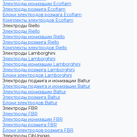
Электроды ионизации Ecoflam
Электроды розжига Ecoflam
Блоки электродов розжага Ecoflam
Комплекты электродов Ecoflam
Электроды Riello
Электроды Riello
Электроды ионизации Riello
Электроды розжига Riello
Комплекты электродов Riello
Электроды Lamborghini
Электроды Lamborghini
Электроды ионизации Lamborghini
Электроды розжига Lamborghini
Блоки электродов Lamborghini
Электроды поджига и ионизации Baltur
Электроды поджига и ионизации Baltur
Электроды ионизации Baltur
Электроды розжига Baltur
Блоки электродов Baltur
Электроды FBR
Электроды FBR
Электроды ионизации FBR
Электроды розжига FBR
Блоки электродов розжига FBR
Электроды CibUnigas