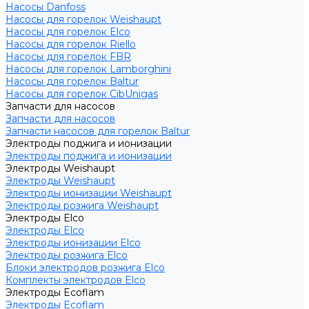
Насосы Danfoss
Насосы для горелок Weishaupt
Насосы для горелок Elco
Насосы для горелок Riello
Насосы для горелок FBR
Насосы для горелок Lamborghini
Насосы для горелок Baltur
Насосы для горелок CibUnigas
Запчасти для насосов
Запчасти для насосов
Запчасти насосов для горелок Baltur
Электроды поджига и ионизации
Электроды поджига и ионизации
Электроды Weishaupt
Электроды Weishaupt
Электроды ионизации Weishaupt
Электроды розжига Weishaupt
Электроды Elco
Электроды Elco
Электроды ионизации Elco
Электроды розжига Elco
Блоки электродов розжига Elco
Комплекты электродов Elco
Электроды Ecoflam
Электроды Ecoflam