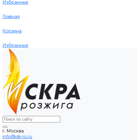
Избранные
Главная
Корзина
Избранные
г. Москва
info@isk-ro.ru