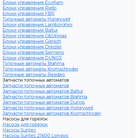
Блоки управления Ecoflam
Блоки управления Riello
Блоки управления FBR
Топочные автоматы Honeywell
Блоки управления Lamborghini
Блоки управления Baltur
Блоки управления CibUnigas
Блоки управления Giersch
Блоки управления Dreizler
Блоки управления Siemens
Блоки управления DUNGS
Топочные автоматы Brahma
Топочные автоматы Kromschroder
Топочные автоматы Resideo
Запчасти топочных автоматов
Запчасти топочных автоматов
Запчасти топочных автоматов Baltur
Запчасти топочных автоматов Brahma
Запчасти топочных автоматов Dungs
Запчасти топочных автоматов Honeywell
Запчасти топочных автоматов Kromschroder
Насосы для горелок
Насосы для горелок
Насосы Suntec
Насосы Suntec 21600 Longvic