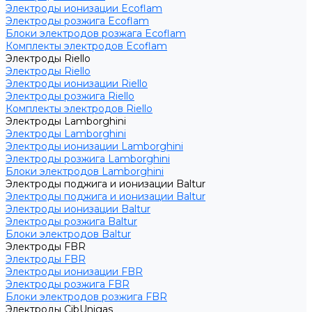
Электроды ионизации Ecoflam
Электроды розжига Ecoflam
Блоки электродов розжага Ecoflam
Комплекты электродов Ecoflam
Электроды Riello
Электроды Riello
Электроды ионизации Riello
Электроды розжига Riello
Комплекты электродов Riello
Электроды Lamborghini
Электроды Lamborghini
Электроды ионизации Lamborghini
Электроды розжига Lamborghini
Блоки электродов Lamborghini
Электроды поджига и ионизации Baltur
Электроды поджига и ионизации Baltur
Электроды ионизации Baltur
Электроды розжига Baltur
Блоки электродов Baltur
Электроды FBR
Электроды FBR
Электроды ионизации FBR
Электроды розжига FBR
Блоки электродов розжига FBR
Электроды CibUnigas