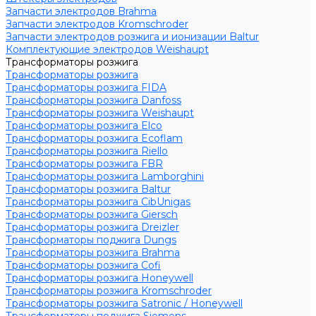
Запчасти электродов Brahma
Запчасти электродов Kromschroder
Запчасти электродов розжига и ионизации Baltur
Комплектующие электродов Weishaupt
Трансформаторы розжига
Трансформаторы розжига
Трансформаторы розжига FIDA
Трансформаторы розжига Danfoss
Трансформаторы розжига Weishaupt
Трансформаторы розжига Elco
Трансформаторы розжига Ecoflam
Трансформаторы розжига Riello
Трансформаторы розжига FBR
Трансформаторы розжига Lamborghini
Трансформаторы розжига Baltur
Трансформаторы розжига CibUnigas
Трансформаторы розжига Giersch
Трансформаторы розжига Dreizler
Трансформаторы поджига Dungs
Трансформаторы розжига Brahma
Трансформаторы розжига Cofi
Трансформаторы розжига Honeywell
Трансформаторы розжига Kromschroder
Трансформаторы розжига Satronic / Honeywell