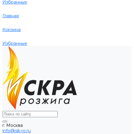
Избранные
Главная
Корзина
Избранные
г. Москва
info@isk-ro.ru