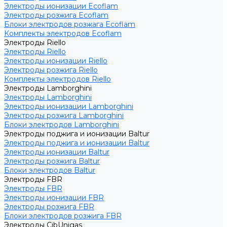
Электроды ионизации Ecoflam
Электроды розжига Ecoflam
Блоки электродов розжага Ecoflam
Комплекты электродов Ecoflam
Электроды Riello
Электроды Riello
Электроды ионизации Riello
Электроды розжига Riello
Комплекты электродов Riello
Электроды Lamborghini
Электроды Lamborghini
Электроды ионизации Lamborghini
Электроды розжига Lamborghini
Блоки электродов Lamborghini
Электроды поджига и ионизации Baltur
Электроды поджига и ионизации Baltur
Электроды ионизации Baltur
Электроды розжига Baltur
Блоки электродов Baltur
Электроды FBR
Электроды FBR
Электроды ионизации FBR
Электроды розжига FBR
Блоки электродов розжига FBR
Электроды CibUnigas