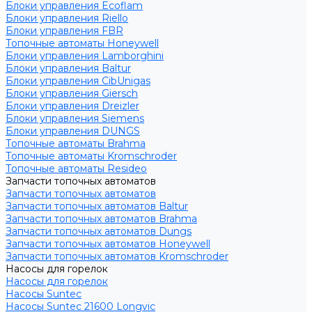
Блоки управления Ecoflam
Блоки управления Riello
Блоки управления FBR
Топочные автоматы Honeywell
Блоки управления Lamborghini
Блоки управления Baltur
Блоки управления CibUnigas
Блоки управления Giersch
Блоки управления Dreizler
Блоки управления Siemens
Блоки управления DUNGS
Топочные автоматы Brahma
Топочные автоматы Kromschroder
Топочные автоматы Resideo
Запчасти топочных автоматов
Запчасти топочных автоматов
Запчасти топочных автоматов Baltur
Запчасти топочных автоматов Brahma
Запчасти топочных автоматов Dungs
Запчасти топочных автоматов Honeywell
Запчасти топочных автоматов Kromschroder
Насосы для горелок
Насосы для горелок
Насосы Suntec
Насосы Suntec 21600 Longvic