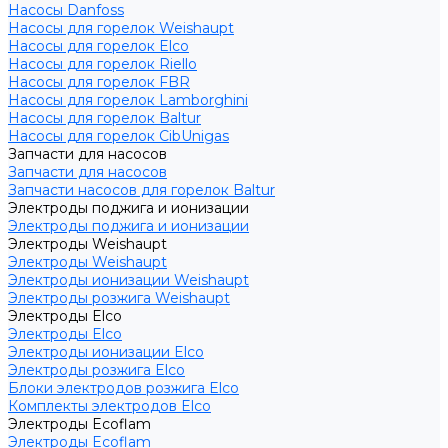
Насосы Danfoss
Насосы для горелок Weishaupt
Насосы для горелок Elco
Насосы для горелок Riello
Насосы для горелок FBR
Насосы для горелок Lamborghini
Насосы для горелок Baltur
Насосы для горелок CibUnigas
Запчасти для насосов
Запчасти для насосов
Запчасти насосов для горелок Baltur
Электроды поджига и ионизации
Электроды поджига и ионизации
Электроды Weishaupt
Электроды Weishaupt
Электроды ионизации Weishaupt
Электроды розжига Weishaupt
Электроды Elco
Электроды Elco
Электроды ионизации Elco
Электроды розжига Elco
Блоки электродов розжига Elco
Комплекты электродов Elco
Электроды Ecoflam
Электроды Ecoflam