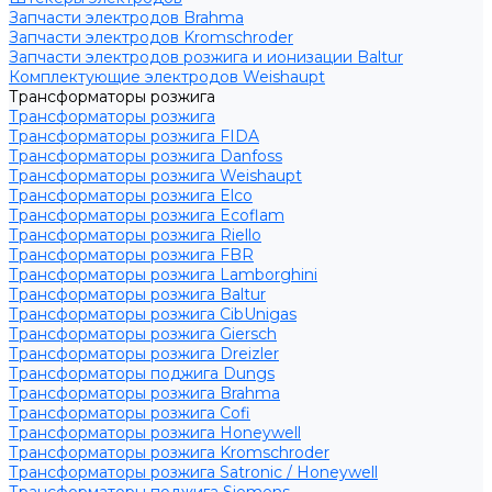
Запчасти электродов Brahma
Запчасти электродов Kromschroder
Запчасти электродов розжига и ионизации Baltur
Комплектующие электродов Weishaupt
Трансформаторы розжига
Трансформаторы розжига
Трансформаторы розжига FIDA
Трансформаторы розжига Danfoss
Трансформаторы розжига Weishaupt
Трансформаторы розжига Elco
Трансформаторы розжига Ecoflam
Трансформаторы розжига Riello
Трансформаторы розжига FBR
Трансформаторы розжига Lamborghini
Трансформаторы розжига Baltur
Трансформаторы розжига CibUnigas
Трансформаторы розжига Giersch
Трансформаторы розжига Dreizler
Трансформаторы поджига Dungs
Трансформаторы розжига Brahma
Трансформаторы розжига Cofi
Трансформаторы розжига Honeywell
Трансформаторы розжига Kromschroder
Трансформаторы розжига Satronic / Honeywell