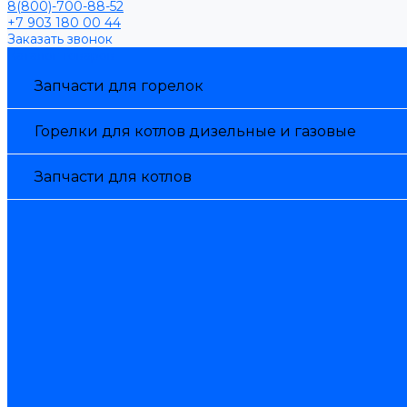
8(800)-700-88-52
+7 903 180 00 44
Заказать звонок
Каталог товаров
Запчасти для горелок
Горелки для котлов дизельные и газовые
Запчасти для котлов