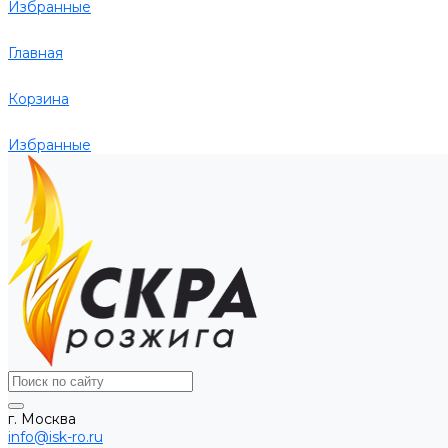
Избранные
Главная
Корзина
Избранные
г. Москва
info@isk-ro.ru