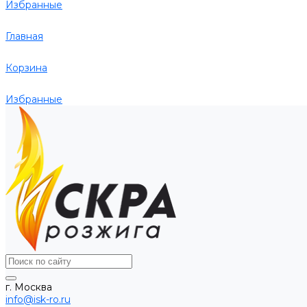
Избранные
Главная
Корзина
Избранные
г. Москва
info@isk-ro.ru