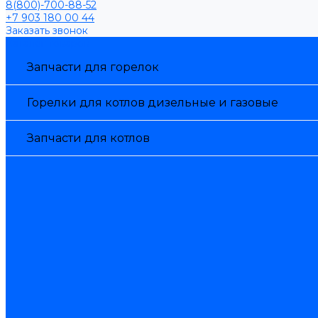
8(800)-700-88-52
+7 903 180 00 44
Заказать звонок
Каталог товаров
Запчасти для горелок
Горелки для котлов дизельные и газовые
Запчасти для котлов