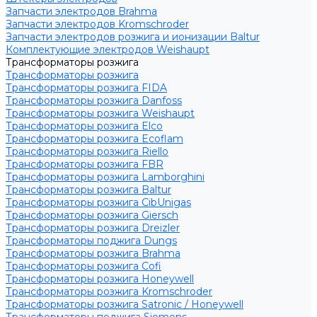
Запчасти электродов Brahma
Запчасти электродов Kromschroder
Запчасти электродов розжига и ионизации Baltur
Комплектующие электродов Weishaupt
Трансформаторы розжига
Трансформаторы розжига
Трансформаторы розжига FIDA
Трансформаторы розжига Danfoss
Трансформаторы розжига Weishaupt
Трансформаторы розжига Elco
Трансформаторы розжига Ecoflam
Трансформаторы розжига Riello
Трансформаторы розжига FBR
Трансформаторы розжига Lamborghini
Трансформаторы розжига Baltur
Трансформаторы розжига CibUnigas
Трансформаторы розжига Giersch
Трансформаторы розжига Dreizler
Трансформаторы поджига Dungs
Трансформаторы розжига Brahma
Трансформаторы розжига Cofi
Трансформаторы розжига Honeywell
Трансформаторы розжига Kromschroder
Трансформаторы розжига Satronic / Honeywell