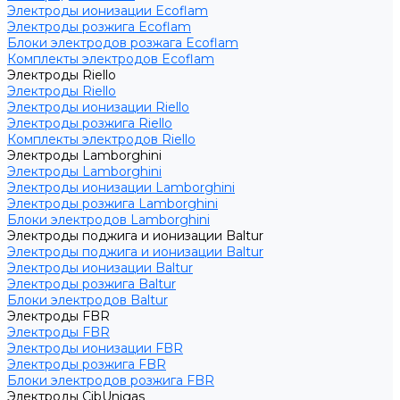
Электроды ионизации Ecoflam
Электроды розжига Ecoflam
Блоки электродов розжага Ecoflam
Комплекты электродов Ecoflam
Электроды Riello
Электроды Riello
Электроды ионизации Riello
Электроды розжига Riello
Комплекты электродов Riello
Электроды Lamborghini
Электроды Lamborghini
Электроды ионизации Lamborghini
Электроды розжига Lamborghini
Блоки электродов Lamborghini
Электроды поджига и ионизации Baltur
Электроды поджига и ионизации Baltur
Электроды ионизации Baltur
Электроды розжига Baltur
Блоки электродов Baltur
Электроды FBR
Электроды FBR
Электроды ионизации FBR
Электроды розжига FBR
Блоки электродов розжига FBR
Электроды CibUnigas