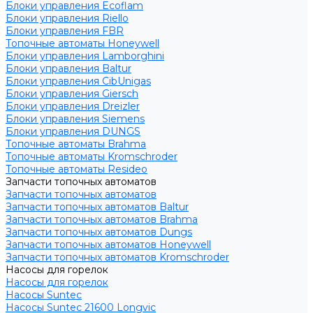
Блоки управления Ecoflam
Блоки управления Riello
Блоки управления FBR
Топочные автоматы Honeywell
Блоки управления Lamborghini
Блоки управления Baltur
Блоки управления CibUnigas
Блоки управления Giersch
Блоки управления Dreizler
Блоки управления Siemens
Блоки управления DUNGS
Топочные автоматы Brahma
Топочные автоматы Kromschroder
Топочные автоматы Resideo
Запчасти топочных автоматов
Запчасти топочных автоматов
Запчасти топочных автоматов Baltur
Запчасти топочных автоматов Brahma
Запчасти топочных автоматов Dungs
Запчасти топочных автоматов Honeywell
Запчасти топочных автоматов Kromschroder
Насосы для горелок
Насосы для горелок
Насосы Suntec
Насосы Suntec 21600 Longvic