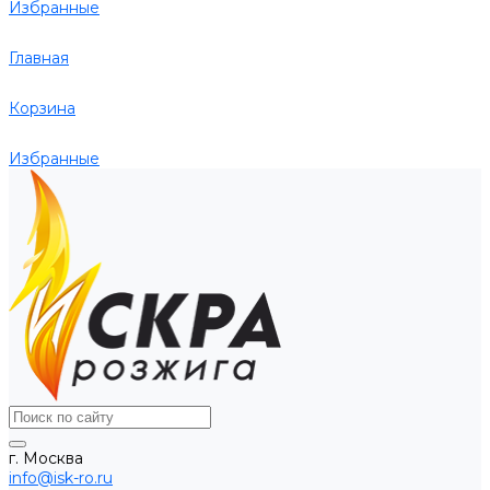
Избранные
Главная
Корзина
Избранные
г. Москва
info@isk-ro.ru