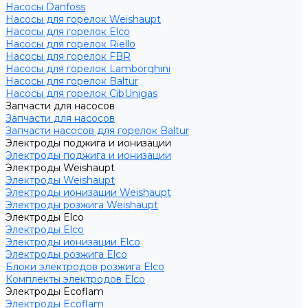
Насосы Danfoss
Насосы для горелок Weishaupt
Насосы для горелок Elco
Насосы для горелок Riello
Насосы для горелок FBR
Насосы для горелок Lamborghini
Насосы для горелок Baltur
Насосы для горелок CibUnigas
Запчасти для насосов
Запчасти для насосов
Запчасти насосов для горелок Baltur
Электроды поджига и ионизации
Электроды поджига и ионизации
Электроды Weishaupt
Электроды Weishaupt
Электроды ионизации Weishaupt
Электроды розжига Weishaupt
Электроды Elco
Электроды Elco
Электроды ионизации Elco
Электроды розжига Elco
Блоки электродов розжига Elco
Комплекты электродов Elco
Электроды Ecoflam
Электроды Ecoflam