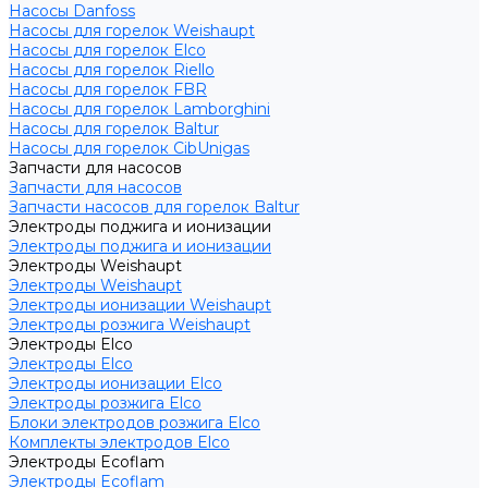
Насосы Danfoss
Насосы для горелок Weishaupt
Насосы для горелок Elco
Насосы для горелок Riello
Насосы для горелок FBR
Насосы для горелок Lamborghini
Насосы для горелок Baltur
Насосы для горелок CibUnigas
Запчасти для насосов
Запчасти для насосов
Запчасти насосов для горелок Baltur
Электроды поджига и ионизации
Электроды поджига и ионизации
Электроды Weishaupt
Электроды Weishaupt
Электроды ионизации Weishaupt
Электроды розжига Weishaupt
Электроды Elco
Электроды Elco
Электроды ионизации Elco
Электроды розжига Elco
Блоки электродов розжига Elco
Комплекты электродов Elco
Электроды Ecoflam
Электроды Ecoflam