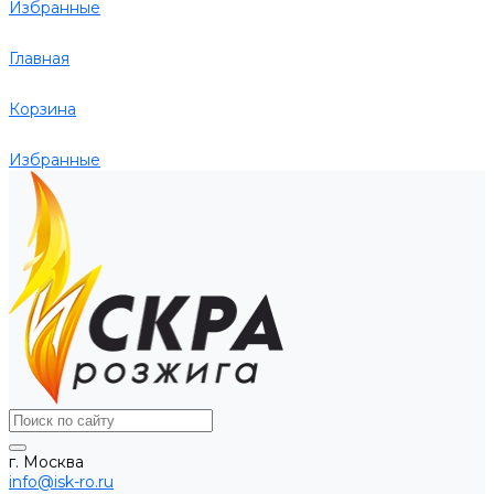
Избранные
Главная
Корзина
Избранные
г. Москва
info@isk-ro.ru