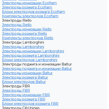
Электроды ионизации Ecoflam
Электроды розжига Ecoflam
Блоки электродов розжага Ecoflam
Комплекты электродов Ecoflam
Электроды Riello
Электроды Riello
Электроды ионизации Riello
Электроды розжига Riello
Комплекты электродов Riello
Электроды Lamborghini
Электроды Lamborghini
Электроды ионизации Lamborghini
Электроды розжига Lamborghini
Блоки электродов Lamborghini
Электроды поджига и ионизации Baltur
Электроды поджига и ионизации Baltur
Электроды ионизации Baltur
Электроды розжига Baltur
Блоки электродов Baltur
Электроды FBR
Электроды FBR
Электроды ионизации FBR
Электроды розжига FBR
Блоки электродов розжига FBR
Электроды CibUnigas