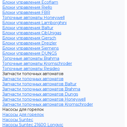
Блоки управления Ecoflam
Блоки управления Riello
Блоки управления FBR
Топочные автоматы Honeywell
Блоки управления Lamborghini
Блоки управления Baltur
Блоки управления CibUnigas
Блоки управления Giersch
Блоки управления Dreizler
Блоки управления Siemens
Блоки управления DUNGS
Топочные автоматы Brahma
Топочные автоматы Kromschroder
Топочные автоматы Resideo
Запчасти топочных автоматов
Запчасти топочных автоматов
Запчасти топочных автоматов Baltur
Запчасти топочных автоматов Brahma
Запчасти топочных автоматов Dungs
Запчасти топочных автоматов Honeywell
Запчасти топочных автоматов Kromschroder
Насосы для горелок
Насосы для горелок
Насосы Suntec
Насосы Suntec 21600 Longvic