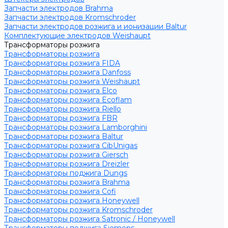
Запчасти электродов Brahma
Запчасти электродов Kromschroder
Запчасти электродов розжига и ионизации Baltur
Комплектующие электродов Weishaupt
Трансформаторы розжига
Трансформаторы розжига
Трансформаторы розжига FIDA
Трансформаторы розжига Danfoss
Трансформаторы розжига Weishaupt
Трансформаторы розжига Elco
Трансформаторы розжига Ecoflam
Трансформаторы розжига Riello
Трансформаторы розжига FBR
Трансформаторы розжига Lamborghini
Трансформаторы розжига Baltur
Трансформаторы розжига CibUnigas
Трансформаторы розжига Giersch
Трансформаторы розжига Dreizler
Трансформаторы поджига Dungs
Трансформаторы розжига Brahma
Трансформаторы розжига Cofi
Трансформаторы розжига Honeywell
Трансформаторы розжига Kromschroder
Трансформаторы розжига Satronic / Honeywell