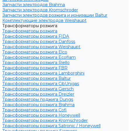
Запчасти электродов Brahma
Запчасти электродов Kromschroder
Запчасти электродов розжига и ионизации Baltur
Комплектующие электродов Weishaupt
Трансформаторы розжига
Трансформаторы розжига
Трансформаторы розжига FIDA
Трансформаторы розжига Danfoss
Трансформаторы розжига Weishaupt
Трансформаторы розжига Elco
Трансформаторы розжига Ecoflam
Трансформаторы розжига Riello
Трансформаторы розжига FBR
Трансформаторы розжига Lamborghini
Трансформаторы розжига Baltur
Трансформаторы розжига CibUnigas
Трансформаторы розжига Giersch
Трансформаторы розжига Dreizler
Трансформаторы поджига Dungs
Трансформаторы розжига Brahma
Трансформаторы розжига Cofi
Трансформаторы розжига Honeywell
Трансформаторы розжига Kromschroder
Трансформаторы розжига Satronic / Honeywell