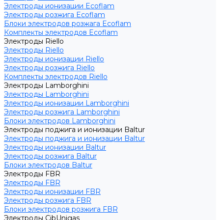
Электроды ионизации Ecoflam
Электроды розжига Ecoflam
Блоки электродов розжага Ecoflam
Комплекты электродов Ecoflam
Электроды Riello
Электроды Riello
Электроды ионизации Riello
Электроды розжига Riello
Комплекты электродов Riello
Электроды Lamborghini
Электроды Lamborghini
Электроды ионизации Lamborghini
Электроды розжига Lamborghini
Блоки электродов Lamborghini
Электроды поджига и ионизации Baltur
Электроды поджига и ионизации Baltur
Электроды ионизации Baltur
Электроды розжига Baltur
Блоки электродов Baltur
Электроды FBR
Электроды FBR
Электроды ионизации FBR
Электроды розжига FBR
Блоки электродов розжига FBR
Электроды CibUnigas