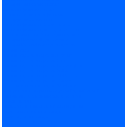
Фильтры для горелок Baltur
Запчасти фильтров Baltur
Комплектующие для фильров
Фильтрующие элементы
Запчасти фильтров Kromschroder
Запчасти фильтров для горелок Baltur
Принадлежности Dungs для горелок
Фильтры Honeywell для горелок
Фильтры Kromschroder для горелок
Вентиляторы
Вентиляторы для горелок Ecoflam
Вентиляторы для горелок FBR
Вентиляторы для горелок Lamborghini
Вентиляторы для горелок Baltur
Вентиляторы для горелок CibUnigas
Вентиляторы для горелок Giersch
Крыльчатки вентиляторов Weishaupt
Корпус вентилятора и воздухозаборный короб
Направляющие всасываемого воздуха
Звукоизоляции
Газовые клапаны, мультиблоки и рампы
Газовые мультиблоки Dungs
Газовые рампы Dungs
Газовые клапаны для Weishaupt
Рампы газовые Weishaupt