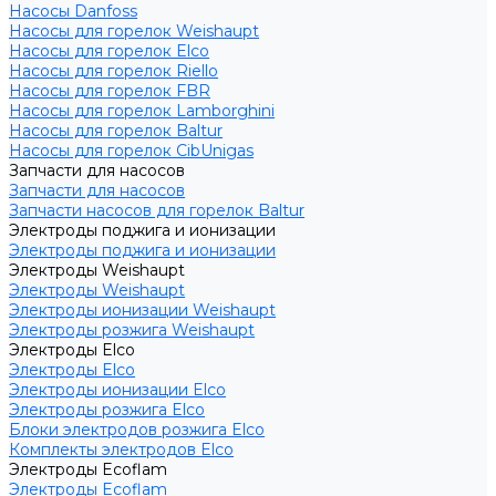
Насосы Danfoss
Насосы для горелок Weishaupt
Насосы для горелок Elco
Насосы для горелок Riello
Насосы для горелок FBR
Насосы для горелок Lamborghini
Насосы для горелок Baltur
Насосы для горелок CibUnigas
Запчасти для насосов
Запчасти для насосов
Запчасти насосов для горелок Baltur
Электроды поджига и ионизации
Электроды поджига и ионизации
Электроды Weishaupt
Электроды Weishaupt
Электроды ионизации Weishaupt
Электроды розжига Weishaupt
Электроды Elco
Электроды Elco
Электроды ионизации Elco
Электроды розжига Elco
Блоки электродов розжига Elco
Комплекты электродов Elco
Электроды Ecoflam
Электроды Ecoflam