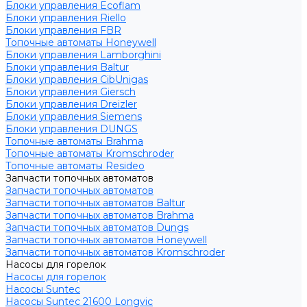
Блоки управления Ecoflam
Блоки управления Riello
Блоки управления FBR
Топочные автоматы Honeywell
Блоки управления Lamborghini
Блоки управления Baltur
Блоки управления CibUnigas
Блоки управления Giersch
Блоки управления Dreizler
Блоки управления Siemens
Блоки управления DUNGS
Топочные автоматы Brahma
Топочные автоматы Kromschroder
Топочные автоматы Resideo
Запчасти топочных автоматов
Запчасти топочных автоматов
Запчасти топочных автоматов Baltur
Запчасти топочных автоматов Brahma
Запчасти топочных автоматов Dungs
Запчасти топочных автоматов Honeywell
Запчасти топочных автоматов Kromschroder
Насосы для горелок
Насосы для горелок
Насосы Suntec
Насосы Suntec 21600 Longvic