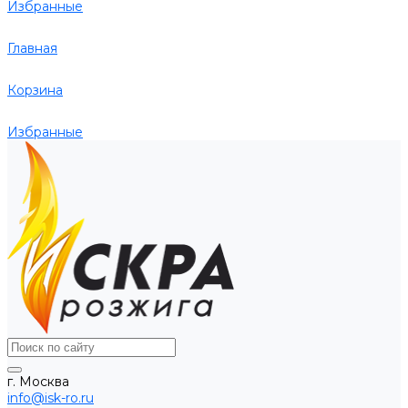
Избранные
Главная
Корзина
Избранные
г. Москва
info@isk-ro.ru