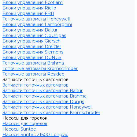
Блоки управления Ecoflam
Блоки управления Riello
Блоки управления FBR
Топочные автоматы Honeywell
Блоки управления Lamborghini
Блоки управления Baltur
Блоки управления CibUnigas
Блоки управления Giersch
Блоки управления Dreizler
Блоки управления Siemens
Блоки управления DUNGS
Топочные автоматы Brahma
Топочные автоматы Kromschroder
Топочные автоматы Resideo
Запчасти топочных автоматов
Запчасти топочных автоматов
Запчасти топочных автоматов Baltur
Запчасти топочных автоматов Brahma
Запчасти топочных автоматов Dungs
Запчасти топочных автоматов Honeywell
Запчасти топочных автоматов Kromschroder
Насосы для горелок
Насосы для горелок
Насосы Suntec
Насосы Suntec 21600 Longvic