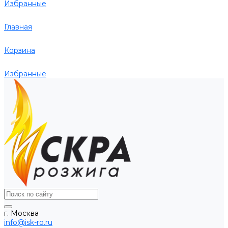
Избранные
Главная
Корзина
Избранные
г. Москва
info@isk-ro.ru