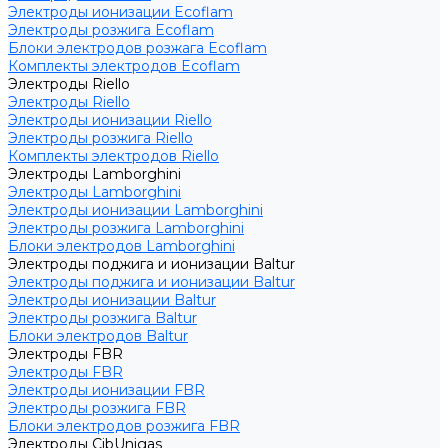
Электроды ионизации Ecoflam
Электроды розжига Ecoflam
Блоки электродов розжага Ecoflam
Комплекты электродов Ecoflam
Электроды Riello
Электроды Riello
Электроды ионизации Riello
Электроды розжига Riello
Комплекты электродов Riello
Электроды Lamborghini
Электроды Lamborghini
Электроды ионизации Lamborghini
Электроды розжига Lamborghini
Блоки электродов Lamborghini
Электроды поджига и ионизации Baltur
Электроды поджига и ионизации Baltur
Электроды ионизации Baltur
Электроды розжига Baltur
Блоки электродов Baltur
Электроды FBR
Электроды FBR
Электроды ионизации FBR
Электроды розжига FBR
Блоки электродов розжига FBR
Электроды CibUnigas