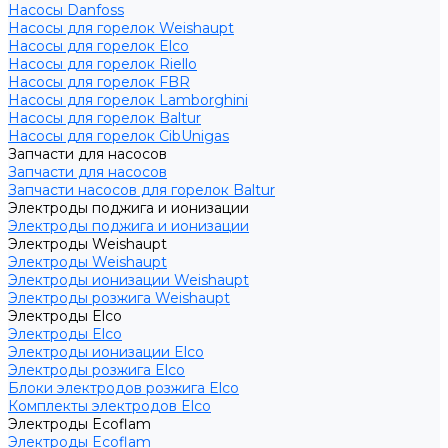
Насосы Danfoss
Насосы для горелок Weishaupt
Насосы для горелок Elco
Насосы для горелок Riello
Насосы для горелок FBR
Насосы для горелок Lamborghini
Насосы для горелок Baltur
Насосы для горелок CibUnigas
Запчасти для насосов
Запчасти для насосов
Запчасти насосов для горелок Baltur
Электроды поджига и ионизации
Электроды поджига и ионизации
Электроды Weishaupt
Электроды Weishaupt
Электроды ионизации Weishaupt
Электроды розжига Weishaupt
Электроды Elco
Электроды Elco
Электроды ионизации Elco
Электроды розжига Elco
Блоки электродов розжига Elco
Комплекты электродов Elco
Электроды Ecoflam
Электроды Ecoflam