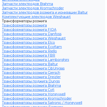
Запчасти электродов Brahma
Запчасти электродов Kromschroder
Запчасти электродов розжига и ионизации Baltur
Комплектующие электродов Weishaupt
Трансформаторы розжига
Трансформаторы розжига
Трансформаторы розжига FIDA
Трансформаторы розжига Danfoss
Трансформаторы розжига Weishaupt
Трансформаторы розжига Elco
Трансформаторы розжига Ecoflam
Трансформаторы розжига Riello
Трансформаторы розжига FBR
Трансформаторы розжига Lamborghini
Трансформаторы розжига Baltur
Трансформаторы розжига CibUnigas
Трансформаторы розжига Giersch
Трансформаторы розжига Dreizler
Трансформаторы поджига Dungs
Трансформаторы розжига Brahma
Трансформаторы розжига Cofi
Трансформаторы розжига Honeywell
Трансформаторы розжига Kromschroder
Трансформаторы розжига Satronic / Honeywell