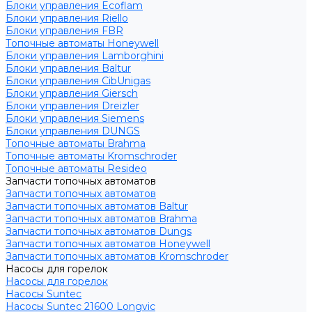
Блоки управления Ecoflam
Блоки управления Riello
Блоки управления FBR
Топочные автоматы Honeywell
Блоки управления Lamborghini
Блоки управления Baltur
Блоки управления CibUnigas
Блоки управления Giersch
Блоки управления Dreizler
Блоки управления Siemens
Блоки управления DUNGS
Топочные автоматы Brahma
Топочные автоматы Kromschroder
Топочные автоматы Resideo
Запчасти топочных автоматов
Запчасти топочных автоматов
Запчасти топочных автоматов Baltur
Запчасти топочных автоматов Brahma
Запчасти топочных автоматов Dungs
Запчасти топочных автоматов Honeywell
Запчасти топочных автоматов Kromschroder
Насосы для горелок
Насосы для горелок
Насосы Suntec
Насосы Suntec 21600 Longvic