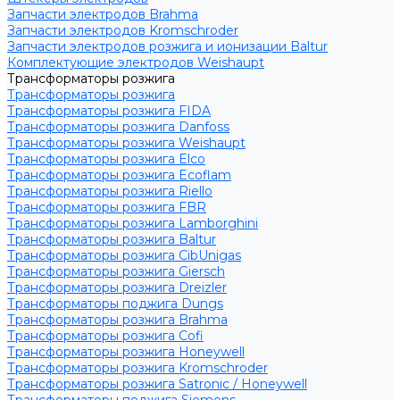
Запчасти электродов Brahma
Запчасти электродов Kromschroder
Запчасти электродов розжига и ионизации Baltur
Комплектующие электродов Weishaupt
Трансформаторы розжига
Трансформаторы розжига
Трансформаторы розжига FIDA
Трансформаторы розжига Danfoss
Трансформаторы розжига Weishaupt
Трансформаторы розжига Elco
Трансформаторы розжига Ecoflam
Трансформаторы розжига Riello
Трансформаторы розжига FBR
Трансформаторы розжига Lamborghini
Трансформаторы розжига Baltur
Трансформаторы розжига CibUnigas
Трансформаторы розжига Giersch
Трансформаторы розжига Dreizler
Трансформаторы поджига Dungs
Трансформаторы розжига Brahma
Трансформаторы розжига Cofi
Трансформаторы розжига Honeywell
Трансформаторы розжига Kromschroder
Трансформаторы розжига Satronic / Honeywell