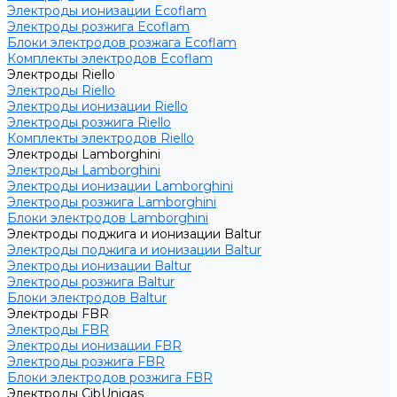
Электроды ионизации Ecoflam
Электроды розжига Ecoflam
Блоки электродов розжага Ecoflam
Комплекты электродов Ecoflam
Электроды Riello
Электроды Riello
Электроды ионизации Riello
Электроды розжига Riello
Комплекты электродов Riello
Электроды Lamborghini
Электроды Lamborghini
Электроды ионизации Lamborghini
Электроды розжига Lamborghini
Блоки электродов Lamborghini
Электроды поджига и ионизации Baltur
Электроды поджига и ионизации Baltur
Электроды ионизации Baltur
Электроды розжига Baltur
Блоки электродов Baltur
Электроды FBR
Электроды FBR
Электроды ионизации FBR
Электроды розжига FBR
Блоки электродов розжига FBR
Электроды CibUnigas