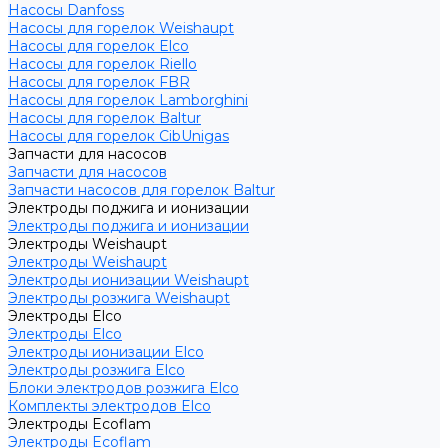
Насосы Danfoss
Насосы для горелок Weishaupt
Насосы для горелок Elco
Насосы для горелок Riello
Насосы для горелок FBR
Насосы для горелок Lamborghini
Насосы для горелок Baltur
Насосы для горелок CibUnigas
Запчасти для насосов
Запчасти для насосов
Запчасти насосов для горелок Baltur
Электроды поджига и ионизации
Электроды поджига и ионизации
Электроды Weishaupt
Электроды Weishaupt
Электроды ионизации Weishaupt
Электроды розжига Weishaupt
Электроды Elco
Электроды Elco
Электроды ионизации Elco
Электроды розжига Elco
Блоки электродов розжига Elco
Комплекты электродов Elco
Электроды Ecoflam
Электроды Ecoflam