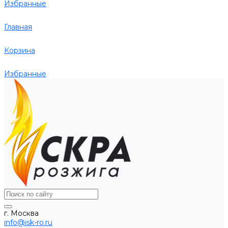
Избранные
Главная
Корзина
Избранные
г. Москва
info@isk-ro.ru