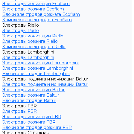
Электроды ионизации Ecoflam
Электроды розжига Ecoflam
Блоки электродов розжага Ecoflam
Комплекты электродов Ecoflam
Электроды Riello
Электроды Riello
Электроды ионизации Riello
Электроды розжига Riello
Комплекты электродов Riello
Электроды Lamborghini
Электроды Lamborghini
Электроды ионизации Lamborghini
Электроды розжига Lamborghini
Блоки электродов Lamborghini
Электроды поджига и ионизации Baltur
Электроды поджига и ионизации Baltur
Электроды ионизации Baltur
Электроды розжига Baltur
Блоки электродов Baltur
Электроды FBR
Электроды FBR
Электроды ионизации FBR
Электроды розжига FBR
Блоки электродов розжига FBR
Электроды CibUnigas