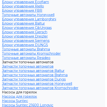
Блоки управления Ecoflam
Блоки управления Riello
Блоки управления FBR
Топочные автоматы Honeywell
Блоки управления Lamborghini
Блоки управления Baltur
Блоки управления CibUnigas
Блоки управления Giersch
Блоки управления Dreizler
Блоки управления Siemens
Блоки управления DUNGS
Топочные автоматы Brahma
Топочные автоматы Kromschroder
Топочные автоматы Resideo
Запчасти топочных автоматов
Запчасти топочных автоматов
Запчасти топочных автоматов Baltur
Запчасти топочных автоматов Brahma
Запчасти топочных автоматов Dungs
Запчасти топочных автоматов Honeywell
Запчасти топочных автоматов Kromschroder
Насосы для горелок
Насосы для горелок
Насосы Suntec
Насосы Suntec 21600 Longvic