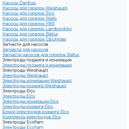
Насосы Danfoss
Насосы для горелок Weishaupt
Насосы для горелок Elco
Насосы для горелок Riello
Насосы для горелок FBR
Насосы для горелок Lamborghini
Насосы для горелок Baltur
Насосы для горелок CibUnigas
Запчасти для насосов
Запчасти для насосов
Запчасти насосов для горелок Baltur
Электроды поджига и ионизации
Электроды поджига и ионизации
Электроды Weishaupt
Электроды Weishaupt
Электроды ионизации Weishaupt
Электроды розжига Weishaupt
Электроды Elco
Электроды Elco
Электроды ионизации Elco
Электроды розжига Elco
Блоки электродов розжига Elco
Комплекты электродов Elco
Электроды Ecoflam
Электроды Ecoflam