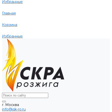
Избранные
Главная
Корзина
Избранные
г. Москва
info@isk-ro.ru