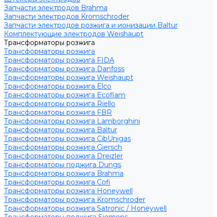
Запчасти электродов Brahma
Запчасти электродов Kromschroder
Запчасти электродов розжига и ионизации Baltur
Комплектующие электродов Weishaupt
Трансформаторы розжига
Трансформаторы розжига
Трансформаторы розжига FIDA
Трансформаторы розжига Danfoss
Трансформаторы розжига Weishaupt
Трансформаторы розжига Elco
Трансформаторы розжига Ecoflam
Трансформаторы розжига Riello
Трансформаторы розжига FBR
Трансформаторы розжига Lamborghini
Трансформаторы розжига Baltur
Трансформаторы розжига CibUnigas
Трансформаторы розжига Giersch
Трансформаторы розжига Dreizler
Трансформаторы поджига Dungs
Трансформаторы розжига Brahma
Трансформаторы розжига Cofi
Трансформаторы розжига Honeywell
Трансформаторы розжига Kromschroder
Трансформаторы розжига Satronic / Honeywell