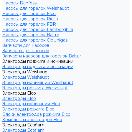
Насосы Danfoss
Насосы для горелок Weishaupt
Насосы для горелок Elco
Насосы для горелок Riello
Насосы для горелок FBR
Насосы для горелок Lamborghini
Насосы для горелок Baltur
Насосы для горелок CibUnigas
Запчасти для насосов
Запчасти для насосов
Запчасти насосов для горелок Baltur
Электроды поджига и ионизации
Электроды поджига и ионизации
Электроды Weishaupt
Электроды Weishaupt
Электроды ионизации Weishaupt
Электроды розжига Weishaupt
Электроды Elco
Электроды Elco
Электроды ионизации Elco
Электроды розжига Elco
Блоки электродов розжига Elco
Комплекты электродов Elco
Электроды Ecoflam
Электроды Ecoflam