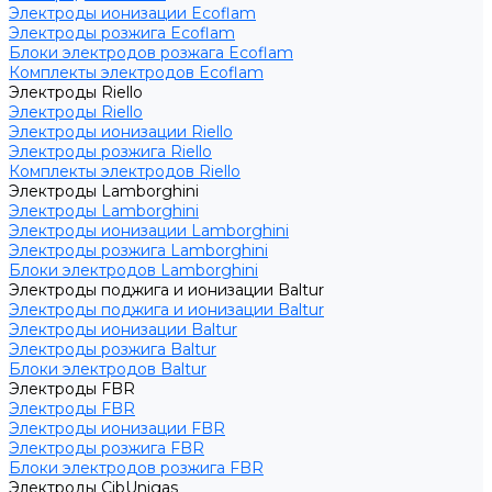
Электроды ионизации Ecoflam
Электроды розжига Ecoflam
Блоки электродов розжага Ecoflam
Комплекты электродов Ecoflam
Электроды Riello
Электроды Riello
Электроды ионизации Riello
Электроды розжига Riello
Комплекты электродов Riello
Электроды Lamborghini
Электроды Lamborghini
Электроды ионизации Lamborghini
Электроды розжига Lamborghini
Блоки электродов Lamborghini
Электроды поджига и ионизации Baltur
Электроды поджига и ионизации Baltur
Электроды ионизации Baltur
Электроды розжига Baltur
Блоки электродов Baltur
Электроды FBR
Электроды FBR
Электроды ионизации FBR
Электроды розжига FBR
Блоки электродов розжига FBR
Электроды CibUnigas