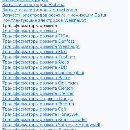
Запчасти электродов Brahma
Запчасти электродов Kromschroder
Запчасти электродов розжига и ионизации Baltur
Комплектующие электродов Weishaupt
Трансформаторы розжига
Трансформаторы розжига
Трансформаторы розжига FIDA
Трансформаторы розжига Danfoss
Трансформаторы розжига Weishaupt
Трансформаторы розжига Elco
Трансформаторы розжига Ecoflam
Трансформаторы розжига Riello
Трансформаторы розжига FBR
Трансформаторы розжига Lamborghini
Трансформаторы розжига Baltur
Трансформаторы розжига CibUnigas
Трансформаторы розжига Giersch
Трансформаторы розжига Dreizler
Трансформаторы поджига Dungs
Трансформаторы розжига Brahma
Трансформаторы розжига Cofi
Трансформаторы розжига Honeywell
Трансформаторы розжига Kromschroder
Трансформаторы розжига Satronic / Honeywell