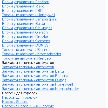
Блоки управления Ecoflam
Блоки управления Riello
Блоки управления FBR
Топочные автоматы Honeywell
Блоки управления Lamborghini
Блоки управления Baltur
Блоки управления CibUnigas
Блоки управления Giersch
Блоки управления Dreizler
Блоки управления Siemens
Блоки управления DUNGS
Топочные автоматы Brahma
Топочные автоматы Kromschroder
Топочные автоматы Resideo
Запчасти топочных автоматов
Запчасти топочных автоматов
Запчасти топочных автоматов Baltur
Запчасти топочных автоматов Brahma
Запчасти топочных автоматов Dungs
Запчасти топочных автоматов Honeywell
Запчасти топочных автоматов Kromschroder
Насосы для горелок
Насосы для горелок
Насосы Suntec
Насосы Suntec 21600 Longvic