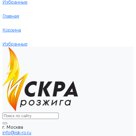
Избранные
Главная
Корзина
Избранные
г. Москва
info@isk-ro.ru