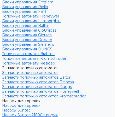
Блоки управления Ecoflam
Блоки управления Riello
Блоки управления FBR
Топочные автоматы Honeywell
Блоки управления Lamborghini
Блоки управления Baltur
Блоки управления CibUnigas
Блоки управления Giersch
Блоки управления Dreizler
Блоки управления Siemens
Блоки управления DUNGS
Топочные автоматы Brahma
Топочные автоматы Kromschroder
Топочные автоматы Resideo
Запчасти топочных автоматов
Запчасти топочных автоматов
Запчасти топочных автоматов Baltur
Запчасти топочных автоматов Brahma
Запчасти топочных автоматов Dungs
Запчасти топочных автоматов Honeywell
Запчасти топочных автоматов Kromschroder
Насосы для горелок
Насосы для горелок
Насосы Suntec
Насосы Suntec 21600 Longvic