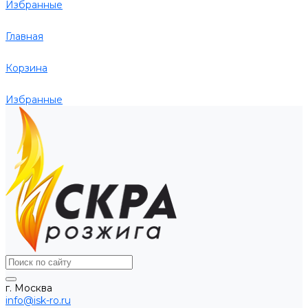
Избранные
Главная
Корзина
Избранные
г. Москва
info@isk-ro.ru