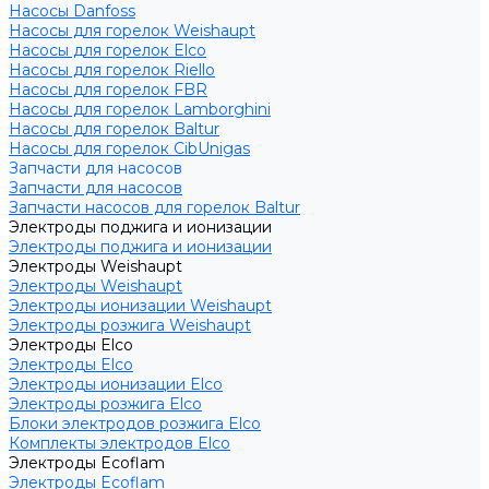
Насосы Danfoss
Насосы для горелок Weishaupt
Насосы для горелок Elco
Насосы для горелок Riello
Насосы для горелок FBR
Насосы для горелок Lamborghini
Насосы для горелок Baltur
Насосы для горелок CibUnigas
Запчасти для насосов
Запчасти для насосов
Запчасти насосов для горелок Baltur
Электроды поджига и ионизации
Электроды поджига и ионизации
Электроды Weishaupt
Электроды Weishaupt
Электроды ионизации Weishaupt
Электроды розжига Weishaupt
Электроды Elco
Электроды Elco
Электроды ионизации Elco
Электроды розжига Elco
Блоки электродов розжига Elco
Комплекты электродов Elco
Электроды Ecoflam
Электроды Ecoflam