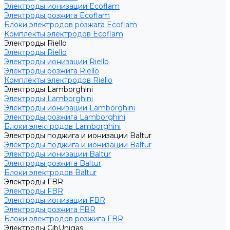
Электроды ионизации Ecoflam
Электроды розжига Ecoflam
Блоки электродов розжага Ecoflam
Комплекты электродов Ecoflam
Электроды Riello
Электроды Riello
Электроды ионизации Riello
Электроды розжига Riello
Комплекты электродов Riello
Электроды Lamborghini
Электроды Lamborghini
Электроды ионизации Lamborghini
Электроды розжига Lamborghini
Блоки электродов Lamborghini
Электроды поджига и ионизации Baltur
Электроды поджига и ионизации Baltur
Электроды ионизации Baltur
Электроды розжига Baltur
Блоки электродов Baltur
Электроды FBR
Электроды FBR
Электроды ионизации FBR
Электроды розжига FBR
Блоки электродов розжига FBR
Электроды CibUnigas