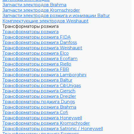
Запчасти электродов Brahma
Запчасти электродов Kromschroder
Запчасти электродов розжига и ионизации Baltur
Комплектующие электродов Weishaupt
Трансформаторы розжига
Трансформаторы розжига
Трансформаторы розжига FIDA
Трансформаторы розжига Danfoss
Трансформаторы розжига Weishaupt
Трансформаторы розжига Elco
Трансформаторы розжига Ecoflam
Трансформаторы розжига Riello
Трансформаторы розжига FBR
Трансформаторы розжига Lamborghini
Трансформаторы розжига Baltur
Трансформаторы розжига CibUnigas
Трансформаторы розжига Giersch
Трансформаторы розжига Dreizler
Трансформаторы поджига Dungs
Трансформаторы розжига Brahma
Трансформаторы розжига Cofi
Трансформаторы розжига Honeywell
Трансформаторы розжига Kromschroder
Трансформаторы розжига Satronic / Honeywell