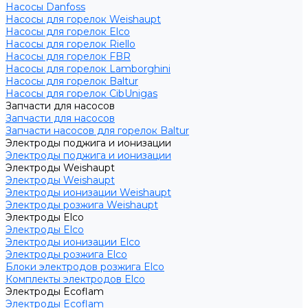
Насосы Danfoss
Насосы для горелок Weishaupt
Насосы для горелок Elco
Насосы для горелок Riello
Насосы для горелок FBR
Насосы для горелок Lamborghini
Насосы для горелок Baltur
Насосы для горелок CibUnigas
Запчасти для насосов
Запчасти для насосов
Запчасти насосов для горелок Baltur
Электроды поджига и ионизации
Электроды поджига и ионизации
Электроды Weishaupt
Электроды Weishaupt
Электроды ионизации Weishaupt
Электроды розжига Weishaupt
Электроды Elco
Электроды Elco
Электроды ионизации Elco
Электроды розжига Elco
Блоки электродов розжига Elco
Комплекты электродов Elco
Электроды Ecoflam
Электроды Ecoflam