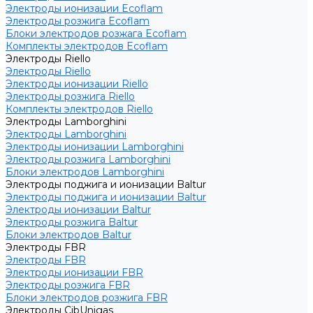
Электроды ионизации Ecoflam
Электроды розжига Ecoflam
Блоки электродов розжага Ecoflam
Комплекты электродов Ecoflam
Электроды Riello
Электроды Riello
Электроды ионизации Riello
Электроды розжига Riello
Комплекты электродов Riello
Электроды Lamborghini
Электроды Lamborghini
Электроды ионизации Lamborghini
Электроды розжига Lamborghini
Блоки электродов Lamborghini
Электроды поджига и ионизации Baltur
Электроды поджига и ионизации Baltur
Электроды ионизации Baltur
Электроды розжига Baltur
Блоки электродов Baltur
Электроды FBR
Электроды FBR
Электроды ионизации FBR
Электроды розжига FBR
Блоки электродов розжига FBR
Электроды CibUnigas