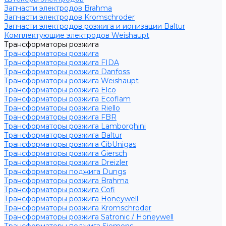
Запчасти электродов Brahma
Запчасти электродов Kromschroder
Запчасти электродов розжига и ионизации Baltur
Комплектующие электродов Weishaupt
Трансформаторы розжига
Трансформаторы розжига
Трансформаторы розжига FIDA
Трансформаторы розжига Danfoss
Трансформаторы розжига Weishaupt
Трансформаторы розжига Elco
Трансформаторы розжига Ecoflam
Трансформаторы розжига Riello
Трансформаторы розжига FBR
Трансформаторы розжига Lamborghini
Трансформаторы розжига Baltur
Трансформаторы розжига CibUnigas
Трансформаторы розжига Giersch
Трансформаторы розжига Dreizler
Трансформаторы поджига Dungs
Трансформаторы розжига Brahma
Трансформаторы розжига Cofi
Трансформаторы розжига Honeywell
Трансформаторы розжига Kromschroder
Трансформаторы розжига Satronic / Honeywell