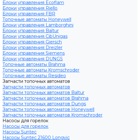
Блоки управления Ecoflam
Блоки управления Riello
Блоки управления FBR
Топочные автоматы Honeywell
Блоки управления Lamborghini
Блоки управления Baltur
Блоки управления CibUnigas
Блоки управления Giersch
Блоки управления Dreizler
Блоки управления Siemens
Блоки управления DUNGS
Топочные автоматы Brahma
Топочные автоматы Kromschroder
Топочные автоматы Resideo
Запчасти топочных автоматов
Запчасти топочных автоматов
Запчасти топочных автоматов Baltur
Запчасти топочных автоматов Brahma
Запчасти топочных автоматов Dungs
Запчасти топочных автоматов Honeywell
Запчасти топочных автоматов Kromschroder
Насосы для горелок
Насосы для горелок
Насосы Suntec
Насосы Suntec 21600 Longvic