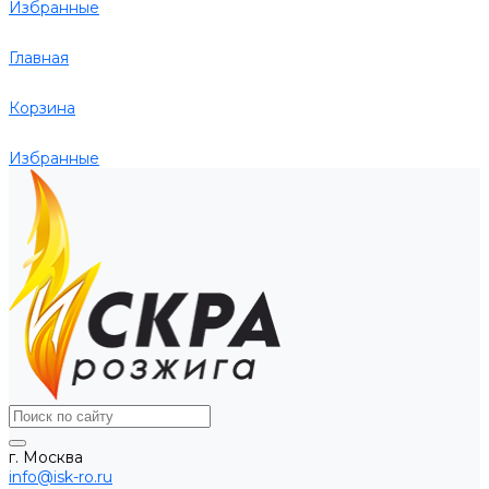
Избранные
Главная
Корзина
Избранные
г. Москва
info@isk-ro.ru