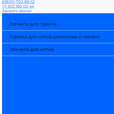
8(800)-700-88-52
+7 903 180 00 44
Заказать звонок
Каталог товаров
Запчасти для горелок
Горелки для котлов дизельные и газовые
Запчасти для котлов