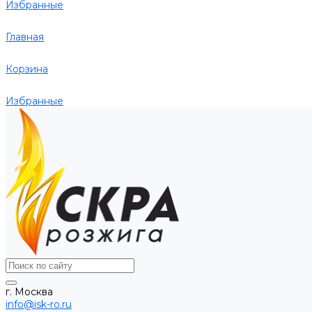
Избранные
Главная
Корзина
Избранные
г. Москва
info@isk-ro.ru