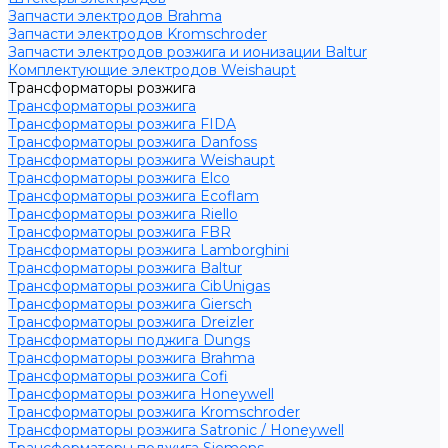
Запчасти электродов Brahma
Запчасти электродов Kromschroder
Запчасти электродов розжига и ионизации Baltur
Комплектующие электродов Weishaupt
Трансформаторы розжига
Трансформаторы розжига
Трансформаторы розжига FIDA
Трансформаторы розжига Danfoss
Трансформаторы розжига Weishaupt
Трансформаторы розжига Elco
Трансформаторы розжига Ecoflam
Трансформаторы розжига Riello
Трансформаторы розжига FBR
Трансформаторы розжига Lamborghini
Трансформаторы розжига Baltur
Трансформаторы розжига CibUnigas
Трансформаторы розжига Giersch
Трансформаторы розжига Dreizler
Трансформаторы поджига Dungs
Трансформаторы розжига Brahma
Трансформаторы розжига Cofi
Трансформаторы розжига Honeywell
Трансформаторы розжига Kromschroder
Трансформаторы розжига Satronic / Honeywell