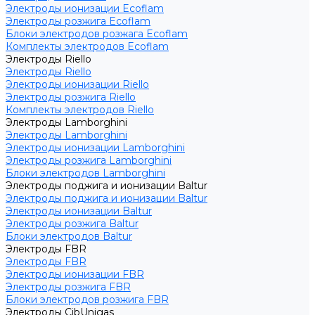
Электроды ионизации Ecoflam
Электроды розжига Ecoflam
Блоки электродов розжага Ecoflam
Комплекты электродов Ecoflam
Электроды Riello
Электроды Riello
Электроды ионизации Riello
Электроды розжига Riello
Комплекты электродов Riello
Электроды Lamborghini
Электроды Lamborghini
Электроды ионизации Lamborghini
Электроды розжига Lamborghini
Блоки электродов Lamborghini
Электроды поджига и ионизации Baltur
Электроды поджига и ионизации Baltur
Электроды ионизации Baltur
Электроды розжига Baltur
Блоки электродов Baltur
Электроды FBR
Электроды FBR
Электроды ионизации FBR
Электроды розжига FBR
Блоки электродов розжига FBR
Электроды CibUnigas