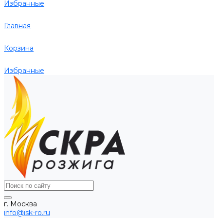
Избранные
Главная
Корзина
Избранные
г. Москва
info@isk-ro.ru