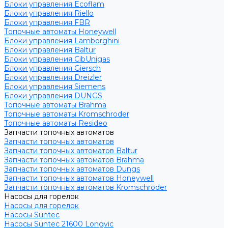
Блоки управления Ecoflam
Блоки управления Riello
Блоки управления FBR
Топочные автоматы Honeywell
Блоки управления Lamborghini
Блоки управления Baltur
Блоки управления CibUnigas
Блоки управления Giersch
Блоки управления Dreizler
Блоки управления Siemens
Блоки управления DUNGS
Топочные автоматы Brahma
Топочные автоматы Kromschroder
Топочные автоматы Resideo
Запчасти топочных автоматов
Запчасти топочных автоматов
Запчасти топочных автоматов Baltur
Запчасти топочных автоматов Brahma
Запчасти топочных автоматов Dungs
Запчасти топочных автоматов Honeywell
Запчасти топочных автоматов Kromschroder
Насосы для горелок
Насосы для горелок
Насосы Suntec
Насосы Suntec 21600 Longvic