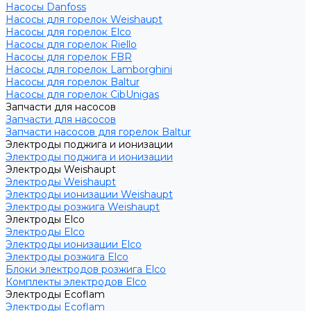
Насосы Danfoss
Насосы для горелок Weishaupt
Насосы для горелок Elco
Насосы для горелок Riello
Насосы для горелок FBR
Насосы для горелок Lamborghini
Насосы для горелок Baltur
Насосы для горелок CibUnigas
Запчасти для насосов
Запчасти для насосов
Запчасти насосов для горелок Baltur
Электроды поджига и ионизации
Электроды поджига и ионизации
Электроды Weishaupt
Электроды Weishaupt
Электроды ионизации Weishaupt
Электроды розжига Weishaupt
Электроды Elco
Электроды Elco
Электроды ионизации Elco
Электроды розжига Elco
Блоки электродов розжига Elco
Комплекты электродов Elco
Электроды Ecoflam
Электроды Ecoflam