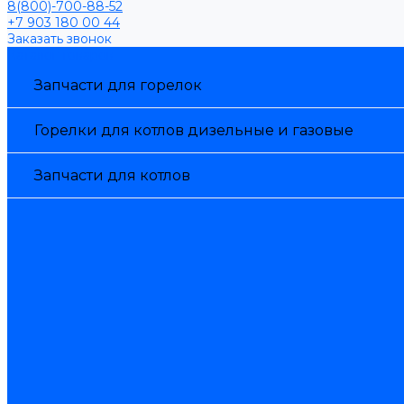
8(800)-700-88-52
+7 903 180 00 44
Заказать звонок
Каталог товаров
Запчасти для горелок
Горелки для котлов дизельные и газовые
Запчасти для котлов