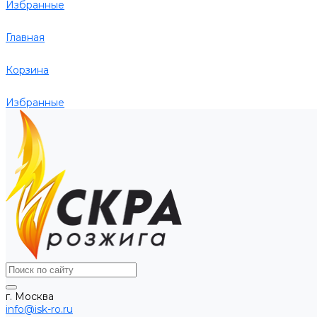
Избранные
Главная
Корзина
Избранные
г. Москва
info@isk-ro.ru