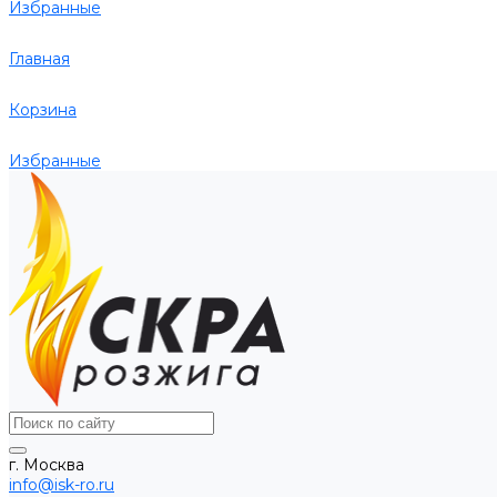
Избранные
Главная
Корзина
Избранные
г. Москва
info@isk-ro.ru