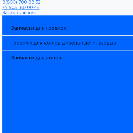
8(800)-700-88-52
+7 903 180 00 44
Заказать звонок
Каталог товаров
Запчасти для горелок
Горелки для котлов дизельные и газовые
Запчасти для котлов