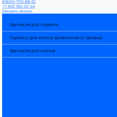
8(800)-700-88-52
+7 903 180 00 44
Заказать звонок
Каталог товаров
Запчасти для горелок
Горелки для котлов дизельные и газовые
Запчасти для котлов