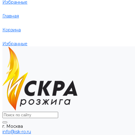
Избранные
Главная
Корзина
Избранные
г. Москва
info@isk-ro.ru