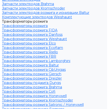
Запчасти электродов Brahma
Запчасти электродов Kromschroder
Запчасти электродов розжига и ионизации Baltur
Комплектующие электродов Weishaupt
Трансформаторы розжига
Трансформаторы розжига
Трансформаторы розжига FIDA
Трансформаторы розжига Danfoss
Трансформаторы розжига Weishaupt
Трансформаторы розжига Elco
Трансформаторы розжига Ecoflam
Трансформаторы розжига Riello
Трансформаторы розжига FBR
Трансформаторы розжига Lamborghini
Трансформаторы розжига Baltur
Трансформаторы розжига CibUnigas
Трансформаторы розжига Giersch
Трансформаторы розжига Dreizler
Трансформаторы поджига Dungs
Трансформаторы розжига Brahma
Трансформаторы розжига Cofi
Трансформаторы розжига Honeywell
Трансформаторы розжига Kromschroder
Трансформаторы розжига Satronic / Honeywell