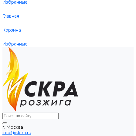
Избранные
Главная
Корзина
Избранные
г. Москва
info@isk-ro.ru