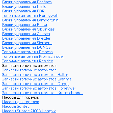
Блоки управления Ecoflam
Блоки управления Riello
Блоки управления FBR
Топочные автоматы Honeywell
Блоки управления Lamborghini
Блоки управления Baltur
Блоки управления CibUnigas
Блоки управления Giersch
Блоки управления Dreizler
Блоки управления Siemens
Блоки управления DUNGS
Топочные автоматы Brahma
Топочные автоматы Kromschroder
Топочные автоматы Resideo
Запчасти топочных автоматов
Запчасти топочных автоматов
Запчасти топочных автоматов Baltur
Запчасти топочных автоматов Brahma
Запчасти топочных автоматов Dungs
Запчасти топочных автоматов Honeywell
Запчасти топочных автоматов Kromschroder
Насосы для горелок
Насосы для горелок
Насосы Suntec
Насосы Suntec 21600 Longvic