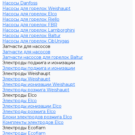
Насосы Danfoss
Насосы для горелок Weishaupt
Насосы для горелок Elco
Насосы для горелок Riello
Насосы для горелок FBR
Насосы для горелок Lamborghini
Насосы для горелок Baltur
Насосы для горелок CibUnigas
Запчасти для насосов
Запчасти для насосов
Запчасти насосов для горелок Baltur
Электроды поджига и ионизации
Электроды поджига и ионизации
Электроды Weishaupt
Электроды Weishaupt
Электроды ионизации Weishaupt
Электроды розжига Weishaupt
Электроды Elco
Электроды Elco
Электроды ионизации Elco
Электроды розжига Elco
Блоки электродов розжига Elco
Комплекты электродов Elco
Электроды Ecoflam
Электроды Ecoflam