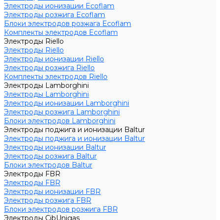
Электроды ионизации Ecoflam
Электроды розжига Ecoflam
Блоки электродов розжага Ecoflam
Комплекты электродов Ecoflam
Электроды Riello
Электроды Riello
Электроды ионизации Riello
Электроды розжига Riello
Комплекты электродов Riello
Электроды Lamborghini
Электроды Lamborghini
Электроды ионизации Lamborghini
Электроды розжига Lamborghini
Блоки электродов Lamborghini
Электроды поджига и ионизации Baltur
Электроды поджига и ионизации Baltur
Электроды ионизации Baltur
Электроды розжига Baltur
Блоки электродов Baltur
Электроды FBR
Электроды FBR
Электроды ионизации FBR
Электроды розжига FBR
Блоки электродов розжига FBR
Электроды CibUnigas