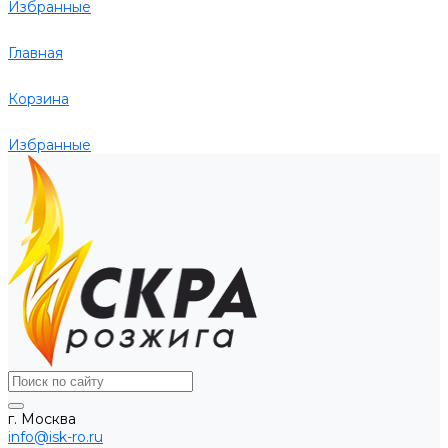
Избранные
Главная
Корзина
Избранные
г. Москва
info@isk-ro.ru