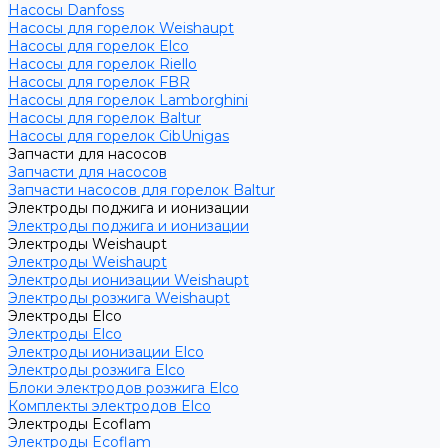
Насосы Danfoss
Насосы для горелок Weishaupt
Насосы для горелок Elco
Насосы для горелок Riello
Насосы для горелок FBR
Насосы для горелок Lamborghini
Насосы для горелок Baltur
Насосы для горелок CibUnigas
Запчасти для насосов
Запчасти для насосов
Запчасти насосов для горелок Baltur
Электроды поджига и ионизации
Электроды поджига и ионизации
Электроды Weishaupt
Электроды Weishaupt
Электроды ионизации Weishaupt
Электроды розжига Weishaupt
Электроды Elco
Электроды Elco
Электроды ионизации Elco
Электроды розжига Elco
Блоки электродов розжига Elco
Комплекты электродов Elco
Электроды Ecoflam
Электроды Ecoflam