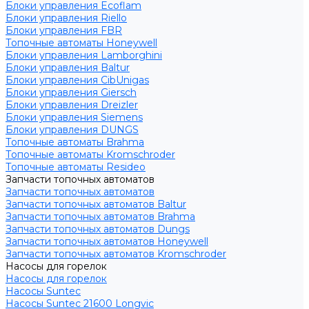
Блоки управления Ecoflam
Блоки управления Riello
Блоки управления FBR
Топочные автоматы Honeywell
Блоки управления Lamborghini
Блоки управления Baltur
Блоки управления CibUnigas
Блоки управления Giersch
Блоки управления Dreizler
Блоки управления Siemens
Блоки управления DUNGS
Топочные автоматы Brahma
Топочные автоматы Kromschroder
Топочные автоматы Resideo
Запчасти топочных автоматов
Запчасти топочных автоматов
Запчасти топочных автоматов Baltur
Запчасти топочных автоматов Brahma
Запчасти топочных автоматов Dungs
Запчасти топочных автоматов Honeywell
Запчасти топочных автоматов Kromschroder
Насосы для горелок
Насосы для горелок
Насосы Suntec
Насосы Suntec 21600 Longvic