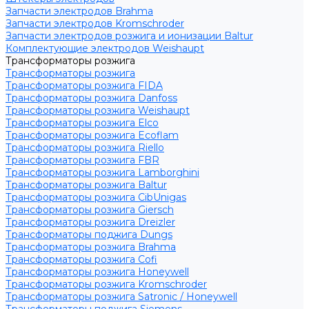
Запчасти электродов Brahma
Запчасти электродов Kromschroder
Запчасти электродов розжига и ионизации Baltur
Комплектующие электродов Weishaupt
Трансформаторы розжига
Трансформаторы розжига
Трансформаторы розжига FIDA
Трансформаторы розжига Danfoss
Трансформаторы розжига Weishaupt
Трансформаторы розжига Elco
Трансформаторы розжига Ecoflam
Трансформаторы розжига Riello
Трансформаторы розжига FBR
Трансформаторы розжига Lamborghini
Трансформаторы розжига Baltur
Трансформаторы розжига CibUnigas
Трансформаторы розжига Giersch
Трансформаторы розжига Dreizler
Трансформаторы поджига Dungs
Трансформаторы розжига Brahma
Трансформаторы розжига Cofi
Трансформаторы розжига Honeywell
Трансформаторы розжига Kromschroder
Трансформаторы розжига Satronic / Honeywell