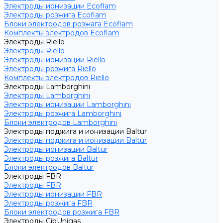
Электроды ионизации Ecoflam
Электроды розжига Ecoflam
Блоки электродов розжага Ecoflam
Комплекты электродов Ecoflam
Электроды Riello
Электроды Riello
Электроды ионизации Riello
Электроды розжига Riello
Комплекты электродов Riello
Электроды Lamborghini
Электроды Lamborghini
Электроды ионизации Lamborghini
Электроды розжига Lamborghini
Блоки электродов Lamborghini
Электроды поджига и ионизации Baltur
Электроды поджига и ионизации Baltur
Электроды ионизации Baltur
Электроды розжига Baltur
Блоки электродов Baltur
Электроды FBR
Электроды FBR
Электроды ионизации FBR
Электроды розжига FBR
Блоки электродов розжига FBR
Электроды CibUnigas