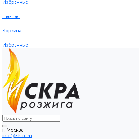
Избранные
Главная
Корзина
Избранные
г. Москва
info@isk-ro.ru