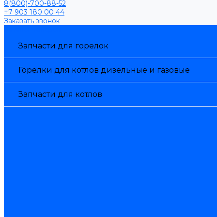
8(800)-700-88-52
+7 903 180 00 44
Заказать звонок
Каталог товаров
Запчасти для горелок
Горелки для котлов дизельные и газовые
Запчасти для котлов