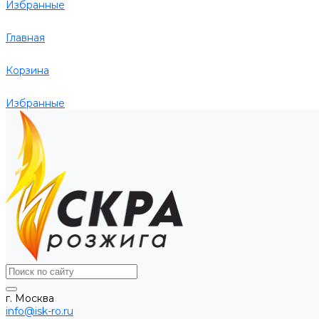
Избранные
Главная
Корзина
Избранные
г. Москва
info@isk-ro.ru