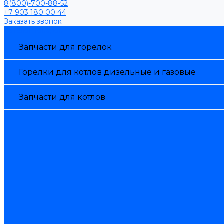
8(800)-700-88-52
+7 903 180 00 44
Заказать звонок
Каталог товаров
Запчасти для горелок
Горелки для котлов дизельные и газовые
Запчасти для котлов