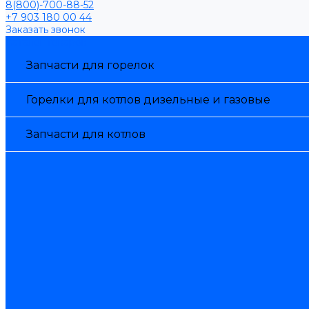
8(800)-700-88-52
+7 903 180 00 44
Заказать звонок
Каталог товаров
Запчасти для горелок
Горелки для котлов дизельные и газовые
Запчасти для котлов