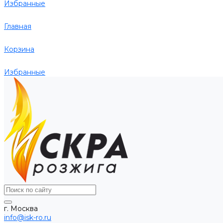
Избранные
Главная
Корзина
Избранные
г. Москва
info@isk-ro.ru