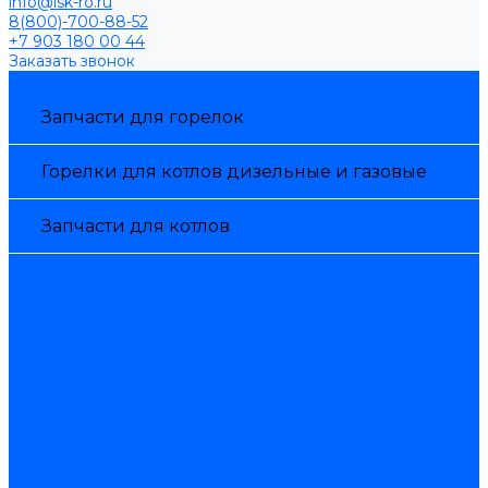
info@isk-ro.ru
8(800)-700-88-52
+7 903 180 00 44
Заказать звонок
Каталог товаров
Запчасти для горелок
Горелки для котлов дизельные и газовые
Запчасти для котлов