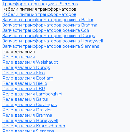
Трансформаторы поджига Siemens
Кабели питания трансформаторов
Кабели питания трансформаторов
Запчасти трансформаторов розжига Baltur
Запчасти трансформаторов розжига Brahma
Запчасти трансформаторов розжига Cofi
Запчасти трансформаторов розжига Dungs
Запчасти трансформаторов розжига Honeywell
Запчасти трансформаторов розжига Siemens
Реле давления
Реле давления
Реле давления Weishaupt
Реле давления Dungs
Реле давления Elco
Реле давления Ecoflam
Реле давления Riello
Реле давления FBR
Реле давления Lamborghini
Реле давления Baltur
Реле давления CibUnigas
Реле давления Dreizler
Реле давления Brahma
Реле давления Honeywell
Реле давления Kromschroder
Реле давления Siemens