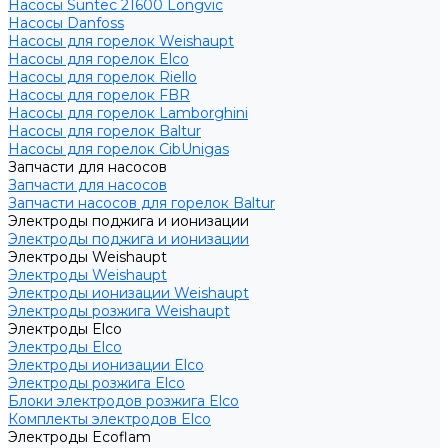
Насосы Suntec 21600 Longvic
Насосы Danfoss
Насосы для горелок Weishaupt
Насосы для горелок Elco
Насосы для горелок Riello
Насосы для горелок FBR
Насосы для горелок Lamborghini
Насосы для горелок Baltur
Насосы для горелок CibUnigas
Запчасти для насосов
Запчасти для насосов
Запчасти насосов для горелок Baltur
Электроды поджига и ионизации
Электроды поджига и ионизации
Электроды Weishaupt
Электроды Weishaupt
Электроды ионизации Weishaupt
Электроды розжига Weishaupt
Электроды Elco
Электроды Elco
Электроды ионизации Elco
Электроды розжига Elco
Блоки электродов розжига Elco
Комплекты электродов Elco
Электроды Ecoflam