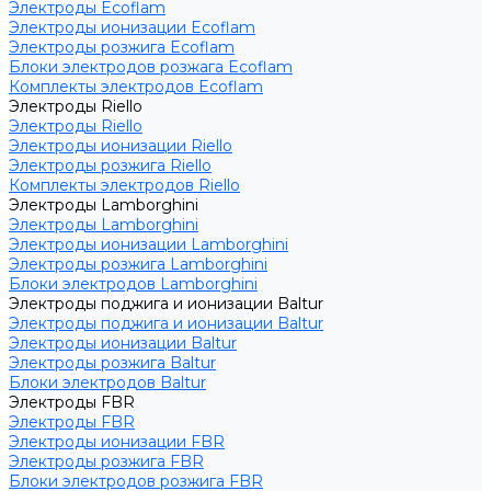
Электроды Ecoflam
Электроды ионизации Ecoflam
Электроды розжига Ecoflam
Блоки электродов розжага Ecoflam
Комплекты электродов Ecoflam
Электроды Riello
Электроды Riello
Электроды ионизации Riello
Электроды розжига Riello
Комплекты электродов Riello
Электроды Lamborghini
Электроды Lamborghini
Электроды ионизации Lamborghini
Электроды розжига Lamborghini
Блоки электродов Lamborghini
Электроды поджига и ионизации Baltur
Электроды поджига и ионизации Baltur
Электроды ионизации Baltur
Электроды розжига Baltur
Блоки электродов Baltur
Электроды FBR
Электроды FBR
Электроды ионизации FBR
Электроды розжига FBR
Блоки электродов розжига FBR