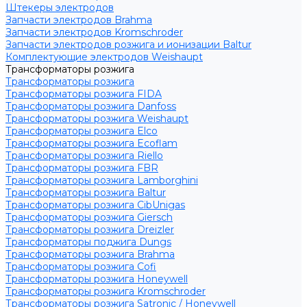
Штекеры электродов
Запчасти электродов Brahma
Запчасти электродов Kromschroder
Запчасти электродов розжига и ионизации Baltur
Комплектующие электродов Weishaupt
Трансформаторы розжига
Трансформаторы розжига
Трансформаторы розжига FIDA
Трансформаторы розжига Danfoss
Трансформаторы розжига Weishaupt
Трансформаторы розжига Elco
Трансформаторы розжига Ecoflam
Трансформаторы розжига Riello
Трансформаторы розжига FBR
Трансформаторы розжига Lamborghini
Трансформаторы розжига Baltur
Трансформаторы розжига CibUnigas
Трансформаторы розжига Giersch
Трансформаторы розжига Dreizler
Трансформаторы поджига Dungs
Трансформаторы розжига Brahma
Трансформаторы розжига Cofi
Трансформаторы розжига Honeywell
Трансформаторы розжига Kromschroder
Трансформаторы розжига Satronic / Honeywell