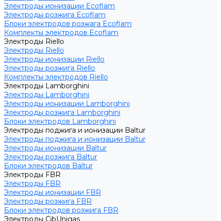
Электроды ионизации Ecoflam
Электроды розжига Ecoflam
Блоки электродов розжага Ecoflam
Комплекты электродов Ecoflam
Электроды Riello
Электроды Riello
Электроды ионизации Riello
Электроды розжига Riello
Комплекты электродов Riello
Электроды Lamborghini
Электроды Lamborghini
Электроды ионизации Lamborghini
Электроды розжига Lamborghini
Блоки электродов Lamborghini
Электроды поджига и ионизации Baltur
Электроды поджига и ионизации Baltur
Электроды ионизации Baltur
Электроды розжига Baltur
Блоки электродов Baltur
Электроды FBR
Электроды FBR
Электроды ионизации FBR
Электроды розжига FBR
Блоки электродов розжига FBR
Электроды CibUnigas