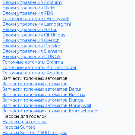
Блоки управления Ecoflam
Блоки управления Riello
Блоки управления FBR
Топочные автоматы Honeywell
Блоки управления Lamborghini
Блоки управления Baltur
Блоки управления CibUnigas
Блоки управления Giersch
Блоки управления Dreizler
Блоки управления Siemens
Блоки управления DUNGS
Топочные автоматы Brahma
Топочные автоматы Kromschroder
Топочные автоматы Resideo
Запчасти топочных автоматов
Запчасти топочных автоматов
Запчасти топочных автоматов Baltur
Запчасти топочных автоматов Brahma
Запчасти топочных автоматов Dungs
Запчасти топочных автоматов Honeywell
Запчасти топочных автоматов Kromschroder
Насосы для горелок
Насосы для горелок
Насосы Suntec
Насосы Suntec 21600 Longvic