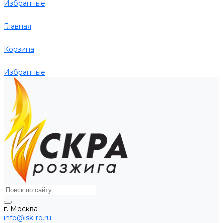
Избранные
Главная
Корзина
Избранные
г. Москва
info@isk-ro.ru