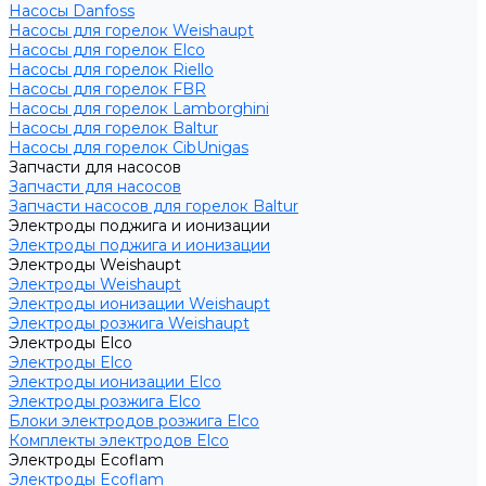
Насосы Danfoss
Насосы для горелок Weishaupt
Насосы для горелок Elco
Насосы для горелок Riello
Насосы для горелок FBR
Насосы для горелок Lamborghini
Насосы для горелок Baltur
Насосы для горелок CibUnigas
Запчасти для насосов
Запчасти для насосов
Запчасти насосов для горелок Baltur
Электроды поджига и ионизации
Электроды поджига и ионизации
Электроды Weishaupt
Электроды Weishaupt
Электроды ионизации Weishaupt
Электроды розжига Weishaupt
Электроды Elco
Электроды Elco
Электроды ионизации Elco
Электроды розжига Elco
Блоки электродов розжига Elco
Комплекты электродов Elco
Электроды Ecoflam
Электроды Ecoflam