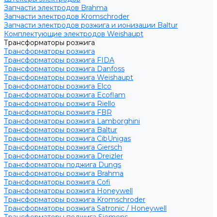
Запчасти электродов Brahma
Запчасти электродов Kromschroder
Запчасти электродов розжига и ионизации Baltur
Комплектующие электродов Weishaupt
Трансформаторы розжига
Трансформаторы розжига
Трансформаторы розжига FIDA
Трансформаторы розжига Danfoss
Трансформаторы розжига Weishaupt
Трансформаторы розжига Elco
Трансформаторы розжига Ecoflam
Трансформаторы розжига Riello
Трансформаторы розжига FBR
Трансформаторы розжига Lamborghini
Трансформаторы розжига Baltur
Трансформаторы розжига CibUnigas
Трансформаторы розжига Giersch
Трансформаторы розжига Dreizler
Трансформаторы поджига Dungs
Трансформаторы розжига Brahma
Трансформаторы розжига Cofi
Трансформаторы розжига Honeywell
Трансформаторы розжига Kromschroder
Трансформаторы розжига Satronic / Honeywell