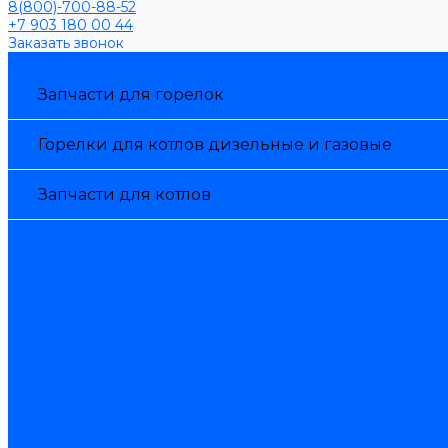
8(800)-700-88-52
+7 903 180 00 44
Заказать звонок
Каталог товаров
Запчасти для горелок
Горелки для котлов дизельные и газовые
Запчасти для котлов