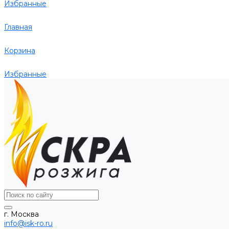
Избранные
Главная
Корзина
Избранные
г. Москва
info@isk-ro.ru