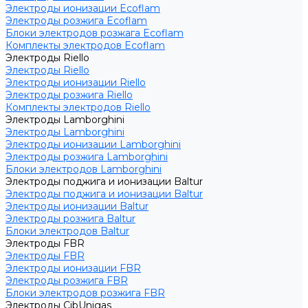
Электроды ионизации Ecoflam
Электроды розжига Ecoflam
Блоки электродов розжага Ecoflam
Комплекты электродов Ecoflam
Электроды Riello
Электроды Riello
Электроды ионизации Riello
Электроды розжига Riello
Комплекты электродов Riello
Электроды Lamborghini
Электроды Lamborghini
Электроды ионизации Lamborghini
Электроды розжига Lamborghini
Блоки электродов Lamborghini
Электроды поджига и ионизации Baltur
Электроды поджига и ионизации Baltur
Электроды ионизации Baltur
Электроды розжига Baltur
Блоки электродов Baltur
Электроды FBR
Электроды FBR
Электроды ионизации FBR
Электроды розжига FBR
Блоки электродов розжига FBR
Электроды CibUnigas