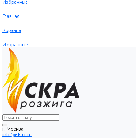
Избранные
Главная
Корзина
Избранные
г. Москва
info@isk-ro.ru