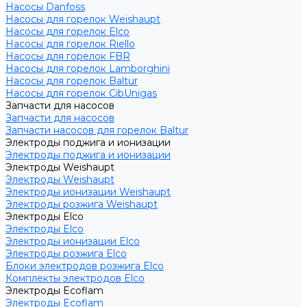
Насосы Danfoss
Насосы для горелок Weishaupt
Насосы для горелок Elco
Насосы для горелок Riello
Насосы для горелок FBR
Насосы для горелок Lamborghini
Насосы для горелок Baltur
Насосы для горелок CibUnigas
Запчасти для насосов
Запчасти для насосов
Запчасти насосов для горелок Baltur
Электроды поджига и ионизации
Электроды поджига и ионизации
Электроды Weishaupt
Электроды Weishaupt
Электроды ионизации Weishaupt
Электроды розжига Weishaupt
Электроды Elco
Электроды Elco
Электроды ионизации Elco
Электроды розжига Elco
Блоки электродов розжига Elco
Комплекты электродов Elco
Электроды Ecoflam
Электроды Ecoflam