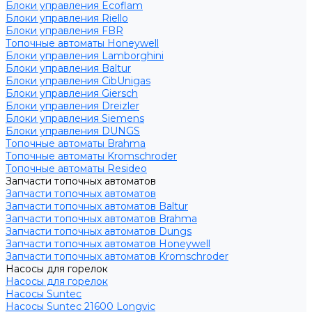
Блоки управления Ecoflam
Блоки управления Riello
Блоки управления FBR
Топочные автоматы Honeywell
Блоки управления Lamborghini
Блоки управления Baltur
Блоки управления CibUnigas
Блоки управления Giersch
Блоки управления Dreizler
Блоки управления Siemens
Блоки управления DUNGS
Топочные автоматы Brahma
Топочные автоматы Kromschroder
Топочные автоматы Resideo
Запчасти топочных автоматов
Запчасти топочных автоматов
Запчасти топочных автоматов Baltur
Запчасти топочных автоматов Brahma
Запчасти топочных автоматов Dungs
Запчасти топочных автоматов Honeywell
Запчасти топочных автоматов Kromschroder
Насосы для горелок
Насосы для горелок
Насосы Suntec
Насосы Suntec 21600 Longvic