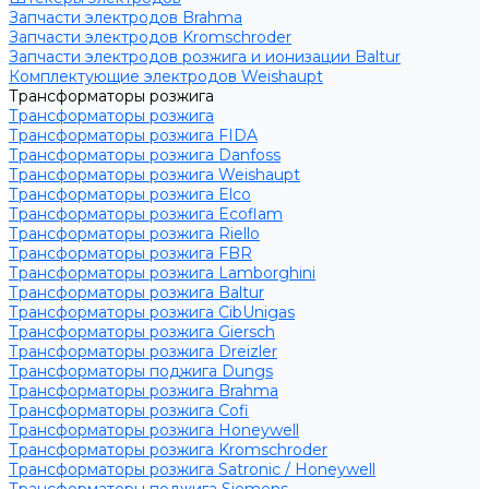
Запчасти электродов Brahma
Запчасти электродов Kromschroder
Запчасти электродов розжига и ионизации Baltur
Комплектующие электродов Weishaupt
Трансформаторы розжига
Трансформаторы розжига
Трансформаторы розжига FIDA
Трансформаторы розжига Danfoss
Трансформаторы розжига Weishaupt
Трансформаторы розжига Elco
Трансформаторы розжига Ecoflam
Трансформаторы розжига Riello
Трансформаторы розжига FBR
Трансформаторы розжига Lamborghini
Трансформаторы розжига Baltur
Трансформаторы розжига CibUnigas
Трансформаторы розжига Giersch
Трансформаторы розжига Dreizler
Трансформаторы поджига Dungs
Трансформаторы розжига Brahma
Трансформаторы розжига Cofi
Трансформаторы розжига Honeywell
Трансформаторы розжига Kromschroder
Трансформаторы розжига Satronic / Honeywell