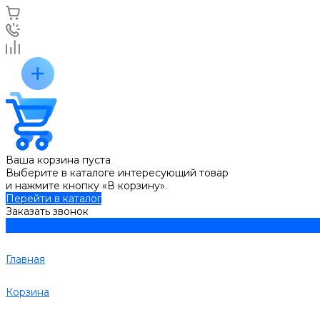
Ваша корзина пуста
Выберите в каталоге интересующий товар
и нажмите кнопку «В корзину».
Перейти в каталог
Заказать звонок
Главная
Корзина