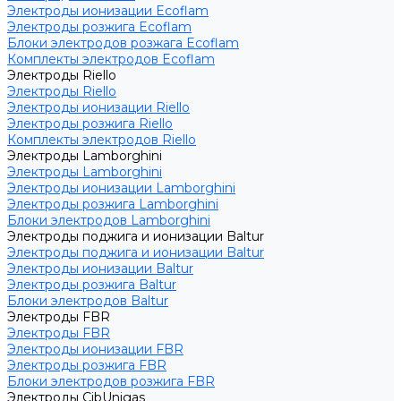
Электроды ионизации Ecoflam
Электроды розжига Ecoflam
Блоки электродов розжага Ecoflam
Комплекты электродов Ecoflam
Электроды Riello
Электроды Riello
Электроды ионизации Riello
Электроды розжига Riello
Комплекты электродов Riello
Электроды Lamborghini
Электроды Lamborghini
Электроды ионизации Lamborghini
Электроды розжига Lamborghini
Блоки электродов Lamborghini
Электроды поджига и ионизации Baltur
Электроды поджига и ионизации Baltur
Электроды ионизации Baltur
Электроды розжига Baltur
Блоки электродов Baltur
Электроды FBR
Электроды FBR
Электроды ионизации FBR
Электроды розжига FBR
Блоки электродов розжига FBR
Электроды CibUnigas