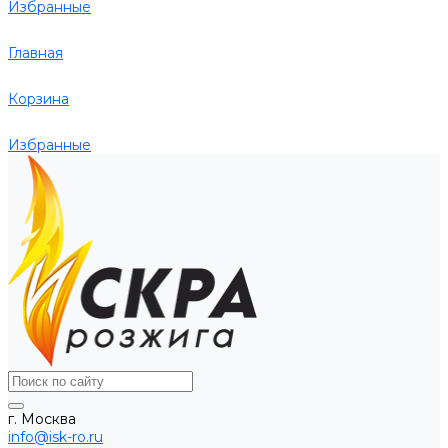
Избранные
Главная
Корзина
Избранные
г. Москва
info@isk-ro.ru