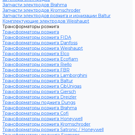
Запчасти электродов Brahma
Запчасти электродов Kromschroder
Запчасти электродов розжига и ионизации Baltur
Комплектующие электродов Weishaupt
Трансформаторы розжига
Трансформаторы розжига
Трансформаторы розжига FIDA
Трансформаторы розжига Danfoss
Трансформаторы розжига Weishaupt
Трансформаторы розжига Elco
Трансформаторы розжига Ecoflam
Трансформаторы розжига Riello
Трансформаторы розжига FBR
Трансформаторы розжига Lamborghini
Трансформаторы розжига Baltur
Трансформаторы розжига CibUnigas
Трансформаторы розжига Giersch
Трансформаторы розжига Dreizler
Трансформаторы поджига Dungs
Трансформаторы розжига Brahma
Трансформаторы розжига Cofi
Трансформаторы розжига Honeywell
Трансформаторы розжига Kromschroder
Трансформаторы розжига Satronic / Honeywell