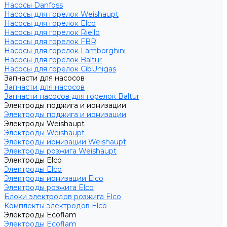
Насосы Danfoss
Насосы для горелок Weishaupt
Насосы для горелок Elco
Насосы для горелок Riello
Насосы для горелок FBR
Насосы для горелок Lamborghini
Насосы для горелок Baltur
Насосы для горелок CibUnigas
Запчасти для насосов
Запчасти для насосов
Запчасти насосов для горелок Baltur
Электроды поджига и ионизации
Электроды поджига и ионизации
Электроды Weishaupt
Электроды Weishaupt
Электроды ионизации Weishaupt
Электроды розжига Weishaupt
Электроды Elco
Электроды Elco
Электроды ионизации Elco
Электроды розжига Elco
Блоки электродов розжига Elco
Комплекты электродов Elco
Электроды Ecoflam
Электроды Ecoflam