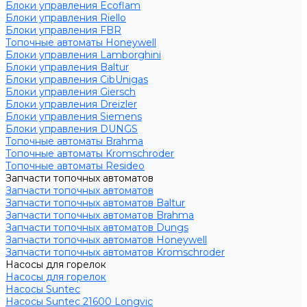
Блоки управления Ecoflam
Блоки управления Riello
Блоки управления FBR
Топочные автоматы Honeywell
Блоки управления Lamborghini
Блоки управления Baltur
Блоки управления CibUnigas
Блоки управления Giersch
Блоки управления Dreizler
Блоки управления Siemens
Блоки управления DUNGS
Топочные автоматы Brahma
Топочные автоматы Kromschroder
Топочные автоматы Resideo
Запчасти топочных автоматов
Запчасти топочных автоматов
Запчасти топочных автоматов Baltur
Запчасти топочных автоматов Brahma
Запчасти топочных автоматов Dungs
Запчасти топочных автоматов Honeywell
Запчасти топочных автоматов Kromschroder
Насосы для горелок
Насосы для горелок
Насосы Suntec
Насосы Suntec 21600 Longvic