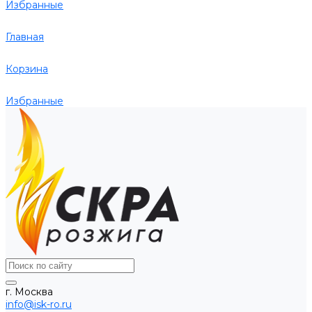
Избранные
Главная
Корзина
Избранные
г. Москва
info@isk-ro.ru