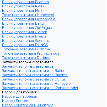
Блоки управления Ecoflam
Блоки управления Riello
Блоки управления FBR
Топочные автоматы Honeywell
Блоки управления Lamborghini
Блоки управления Baltur
Блоки управления CibUnigas
Блоки управления Giersch
Блоки управления Dreizler
Блоки управления Siemens
Блоки управления DUNGS
Топочные автоматы Brahma
Топочные автоматы Kromschroder
Топочные автоматы Resideo
Запчасти топочных автоматов
Запчасти топочных автоматов
Запчасти топочных автоматов Baltur
Запчасти топочных автоматов Brahma
Запчасти топочных автоматов Dungs
Запчасти топочных автоматов Honeywell
Запчасти топочных автоматов Kromschroder
Насосы для горелок
Насосы для горелок
Насосы Suntec
Насосы Suntec 21600 Longvic