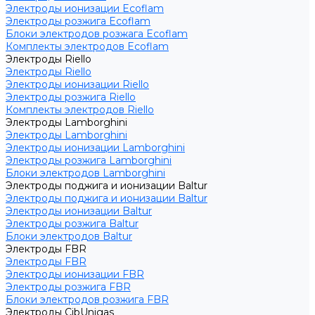
Электроды ионизации Ecoflam
Электроды розжига Ecoflam
Блоки электродов розжага Ecoflam
Комплекты электродов Ecoflam
Электроды Riello
Электроды Riello
Электроды ионизации Riello
Электроды розжига Riello
Комплекты электродов Riello
Электроды Lamborghini
Электроды Lamborghini
Электроды ионизации Lamborghini
Электроды розжига Lamborghini
Блоки электродов Lamborghini
Электроды поджига и ионизации Baltur
Электроды поджига и ионизации Baltur
Электроды ионизации Baltur
Электроды розжига Baltur
Блоки электродов Baltur
Электроды FBR
Электроды FBR
Электроды ионизации FBR
Электроды розжига FBR
Блоки электродов розжига FBR
Электроды CibUnigas