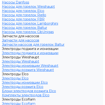
Насосы Danfoss
Насосы для горелок Weishaupt
Насосы для горелок Elco
Насосы для горелок Riello
Насосы для горелок FBR
Насосы для горелок Lamborghini
Насосы для горелок Baltur
Насосы для горелок CibUnigas
Запчасти для насосов
Запчасти для насосов
Запчасти насосов для горелок Baltur
Электроды поджига и ионизации
Электроды поджига и ионизации
Электроды Weishaupt
Электроды Weishaupt
Электроды ионизации Weishaupt
Электроды розжига Weishaupt
Электроды Elco
Электроды Elco
Электроды ионизации Elco
Электроды розжига Elco
Блоки электродов розжига Elco
Комплекты электродов Elco
Электроды Ecoflam
Электроды Ecoflam