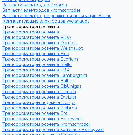
Запчасти электродов Brahma
Запчасти электродов Kromschroder
Запчасти электродов розжига и ионизации Baltur
Комплектующие электродов Weishaupt
Трансформаторы розжига
Трансформаторы розжига
Трансформаторы розжига FIDA
Трансформаторы розжига Danfoss
Трансформаторы розжига Weishaupt
Трансформаторы розжига Elco
Трансформаторы розжига Ecoflam
Трансформаторы розжига Riello
Трансформаторы розжига FBR
Трансформаторы розжига Lamborghini
Трансформаторы розжига Baltur
Трансформаторы розжига CibUnigas
Трансформаторы розжига Giersch
Трансформаторы розжига Dreizler
Трансформаторы поджига Dungs
Трансформаторы розжига Brahma
Трансформаторы розжига Cofi
Трансформаторы розжига Honeywell
Трансформаторы розжига Kromschroder
Трансформаторы розжига Satronic / Honeywell