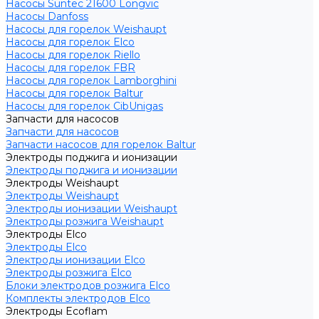
Насосы Suntec 21600 Longvic
Насосы Danfoss
Насосы для горелок Weishaupt
Насосы для горелок Elco
Насосы для горелок Riello
Насосы для горелок FBR
Насосы для горелок Lamborghini
Насосы для горелок Baltur
Насосы для горелок CibUnigas
Запчасти для насосов
Запчасти для насосов
Запчасти насосов для горелок Baltur
Электроды поджига и ионизации
Электроды поджига и ионизации
Электроды Weishaupt
Электроды Weishaupt
Электроды ионизации Weishaupt
Электроды розжига Weishaupt
Электроды Elco
Электроды Elco
Электроды ионизации Elco
Электроды розжига Elco
Блоки электродов розжига Elco
Комплекты электродов Elco
Электроды Ecoflam