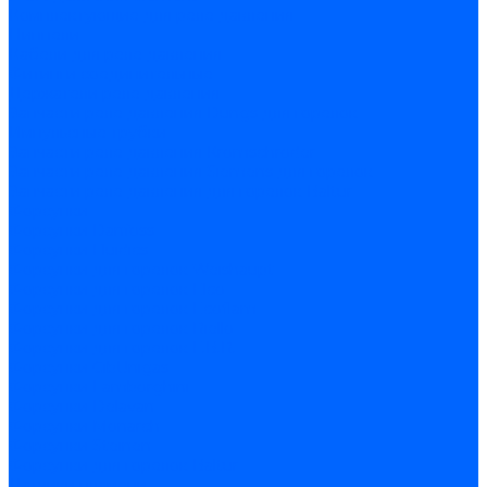
Комплектующие для реле давления
Ниппели
Кабели для реле давления
Фитинги соединительные
Держатели реле давления
Запчасти реле давления Dungs для горелок
Импульсные трубки
Запчасти реле давления Kromschroder
Запчасти реле давления Siemens для горелок
Запчасти реле давления для горелок Baltur
Форсунки
Форсунки Danfoss
Форсунки Fluidics
Форсунки для горелок Weishaupt
Форсунки для горелок Elco
Форсунки для горелок Ecoflam
Форсунки для горелок Riello
Форсунки для горелок F.B.R.
Форсунки CibUnigas
Форсунки Lamborghini
Форсунки Delavan
Форсунки Monarch
Форсунки Steinen
Форсунки для горелок Baltur
Датчики пламени