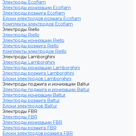
Электроды Ecoflam
Электроды ионизации Ecoflam
Электроды розжига Ecoflam
Блоки электродов розжага Ecoflam
Комплекты электродов Ecoflam
Электроды Riello
Электроды Riello
Электроды ионизации Riello
Электроды розжига Riello
Комплекты электродов Riello
Электроды Lamborghini
Электроды Lamborghini
Электроды ионизации Lamborghini
Электроды розжига Lamborghini
Блоки электродов Lamborghini
Электроды поджига и ионизации Baltur
Электроды поджига и ионизации Baltur
Электроды ионизации Baltur
Электроды розжига Baltur
Блоки электродов Baltur
Электроды FBR
Электроды FBR
Электроды ионизации FBR
Электроды розжига FBR
Блоки электродов розжига FBR