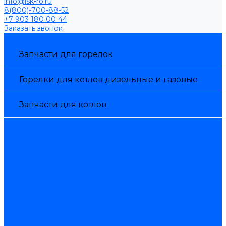
info@isk-ro.ru
8(800)-700-88-52
+7 903 180 00 44
Заказать звонок
Каталог товаров
Запчасти для горелок
Горелки для котлов дизельные и газовые
Запчасти для котлов