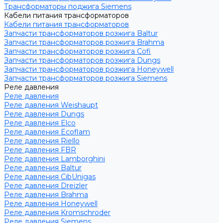
Трансформаторы поджига Siemens
Кабели питания трансформаторов
Кабели питания трансформаторов
Запчасти трансформаторов розжига Baltur
Запчасти трансформаторов розжига Brahma
Запчасти трансформаторов розжига Cofi
Запчасти трансформаторов розжига Dungs
Запчасти трансформаторов розжига Honeywell
Запчасти трансформаторов розжига Siemens
Реле давления
Реле давления
Реле давления Weishaupt
Реле давления Dungs
Реле давления Elco
Реле давления Ecoflam
Реле давления Riello
Реле давления FBR
Реле давления Lamborghini
Реле давления Baltur
Реле давления CibUnigas
Реле давления Dreizler
Реле давления Brahma
Реле давления Honeywell
Реле давления Kromschroder
Реле давления Siemens