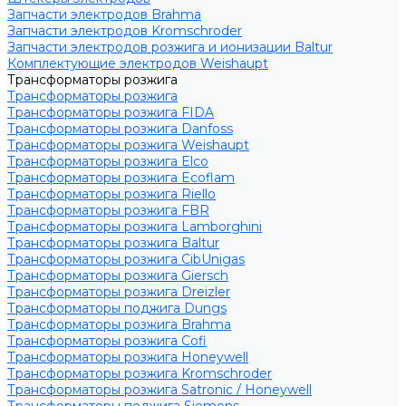
Запчасти электродов Brahma
Запчасти электродов Kromschroder
Запчасти электродов розжига и ионизации Baltur
Комплектующие электродов Weishaupt
Трансформаторы розжига
Трансформаторы розжига
Трансформаторы розжига FIDA
Трансформаторы розжига Danfoss
Трансформаторы розжига Weishaupt
Трансформаторы розжига Elco
Трансформаторы розжига Ecoflam
Трансформаторы розжига Riello
Трансформаторы розжига FBR
Трансформаторы розжига Lamborghini
Трансформаторы розжига Baltur
Трансформаторы розжига CibUnigas
Трансформаторы розжига Giersch
Трансформаторы розжига Dreizler
Трансформаторы поджига Dungs
Трансформаторы розжига Brahma
Трансформаторы розжига Cofi
Трансформаторы розжига Honeywell
Трансформаторы розжига Kromschroder
Трансформаторы розжига Satronic / Honeywell