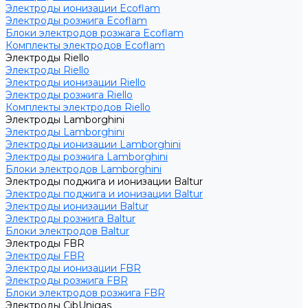
Электроды ионизации Ecoflam
Электроды розжига Ecoflam
Блоки электродов розжага Ecoflam
Комплекты электродов Ecoflam
Электроды Riello
Электроды Riello
Электроды ионизации Riello
Электроды розжига Riello
Комплекты электродов Riello
Электроды Lamborghini
Электроды Lamborghini
Электроды ионизации Lamborghini
Электроды розжига Lamborghini
Блоки электродов Lamborghini
Электроды поджига и ионизации Baltur
Электроды поджига и ионизации Baltur
Электроды ионизации Baltur
Электроды розжига Baltur
Блоки электродов Baltur
Электроды FBR
Электроды FBR
Электроды ионизации FBR
Электроды розжига FBR
Блоки электродов розжига FBR
Электроды CibUnigas