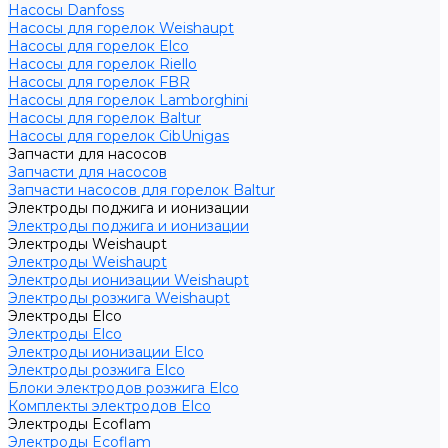
Насосы Danfoss
Насосы для горелок Weishaupt
Насосы для горелок Elco
Насосы для горелок Riello
Насосы для горелок FBR
Насосы для горелок Lamborghini
Насосы для горелок Baltur
Насосы для горелок CibUnigas
Запчасти для насосов
Запчасти для насосов
Запчасти насосов для горелок Baltur
Электроды поджига и ионизации
Электроды поджига и ионизации
Электроды Weishaupt
Электроды Weishaupt
Электроды ионизации Weishaupt
Электроды розжига Weishaupt
Электроды Elco
Электроды Elco
Электроды ионизации Elco
Электроды розжига Elco
Блоки электродов розжига Elco
Комплекты электродов Elco
Электроды Ecoflam
Электроды Ecoflam