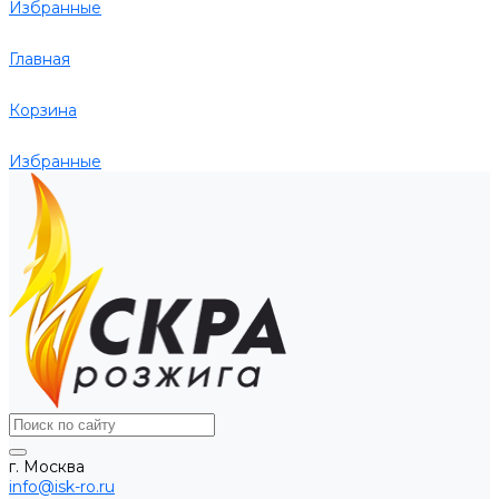
Избранные
Главная
Корзина
Избранные
г. Москва
info@isk-ro.ru