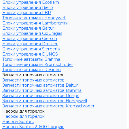
Блоки управления Ecoflam
Блоки управления Riello
Блоки управления FBR
Топочные автоматы Honeywell
Блоки управления Lamborghini
Блоки управления Baltur
Блоки управления CibUnigas
Блоки управления Giersch
Блоки управления Dreizler
Блоки управления Siemens
Блоки управления DUNGS
Топочные автоматы Brahma
Топочные автоматы Kromschroder
Топочные автоматы Resideo
Запчасти топочных автоматов
Запчасти топочных автоматов
Запчасти топочных автоматов Baltur
Запчасти топочных автоматов Brahma
Запчасти топочных автоматов Dungs
Запчасти топочных автоматов Honeywell
Запчасти топочных автоматов Kromschroder
Насосы для горелок
Насосы для горелок
Насосы Suntec
Насосы Suntec 21600 Longvic