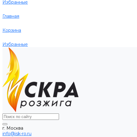
Избранные
Главная
Корзина
Избранные
г. Москва
info@isk-ro.ru