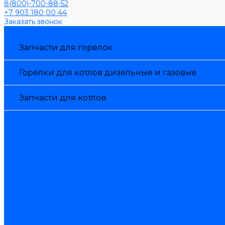
8(800)-700-88-52
+7 903 180 00 44
Заказать звонок
Каталог товаров
Запчасти для горелок
Горелки для котлов дизельные и газовые
Запчасти для котлов