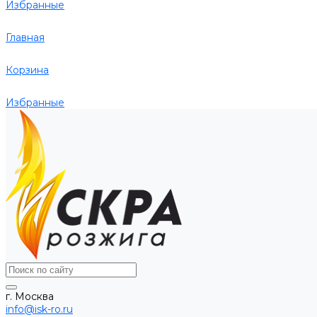
Избранные
Главная
Корзина
Избранные
г. Москва
info@isk-ro.ru