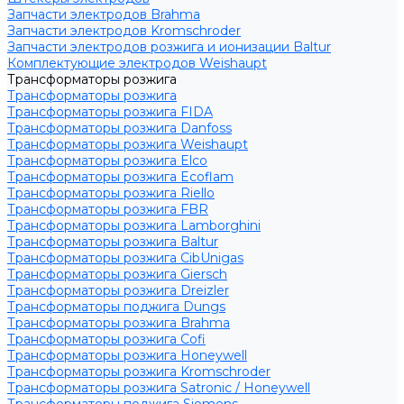
Запчасти электродов Brahma
Запчасти электродов Kromschroder
Запчасти электродов розжига и ионизации Baltur
Комплектующие электродов Weishaupt
Трансформаторы розжига
Трансформаторы розжига
Трансформаторы розжига FIDA
Трансформаторы розжига Danfoss
Трансформаторы розжига Weishaupt
Трансформаторы розжига Elco
Трансформаторы розжига Ecoflam
Трансформаторы розжига Riello
Трансформаторы розжига FBR
Трансформаторы розжига Lamborghini
Трансформаторы розжига Baltur
Трансформаторы розжига CibUnigas
Трансформаторы розжига Giersch
Трансформаторы розжига Dreizler
Трансформаторы поджига Dungs
Трансформаторы розжига Brahma
Трансформаторы розжига Cofi
Трансформаторы розжига Honeywell
Трансформаторы розжига Kromschroder
Трансформаторы розжига Satronic / Honeywell