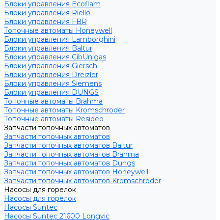
Блоки управления Ecoflam
Блоки управления Riello
Блоки управления FBR
Топочные автоматы Honeywell
Блоки управления Lamborghini
Блоки управления Baltur
Блоки управления CibUnigas
Блоки управления Giersch
Блоки управления Dreizler
Блоки управления Siemens
Блоки управления DUNGS
Топочные автоматы Brahma
Топочные автоматы Kromschroder
Топочные автоматы Resideo
Запчасти топочных автоматов
Запчасти топочных автоматов
Запчасти топочных автоматов Baltur
Запчасти топочных автоматов Brahma
Запчасти топочных автоматов Dungs
Запчасти топочных автоматов Honeywell
Запчасти топочных автоматов Kromschroder
Насосы для горелок
Насосы для горелок
Насосы Suntec
Насосы Suntec 21600 Longvic