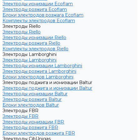
Электроды ионизации Ecoflam
Электроды розжига Ecoflam
Блоки электродов розжага Ecoflam
Комплекты электродов Ecoflam
Электроды Riello
Электроды Riello
Электроды ионизации Riello
Электроды розжига Riello
Комплекты электродов Riello
Электроды Lamborghini
Электроды Lamborghini
Электроды ионизации Lamborghini
Электроды розжига Lamborghini
Блоки электродов Lamborghini
Электроды поджига и ионизации Baltur
Электроды поджига и ионизации Baltur
Электроды ионизации Baltur
Электроды розжига Baltur
Блоки электродов Baltur
Электроды FBR
Электроды FBR
Электроды ионизации FBR
Электроды розжига FBR
Блоки электродов розжига FBR
Электроды CibUnigas