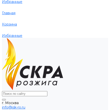
Избранные
Главная
Корзина
Избранные
г. Москва
info@isk-ro.ru