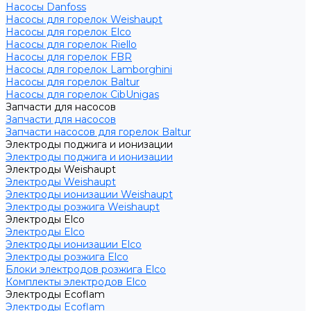
Насосы Danfoss
Насосы для горелок Weishaupt
Насосы для горелок Elco
Насосы для горелок Riello
Насосы для горелок FBR
Насосы для горелок Lamborghini
Насосы для горелок Baltur
Насосы для горелок CibUnigas
Запчасти для насосов
Запчасти для насосов
Запчасти насосов для горелок Baltur
Электроды поджига и ионизации
Электроды поджига и ионизации
Электроды Weishaupt
Электроды Weishaupt
Электроды ионизации Weishaupt
Электроды розжига Weishaupt
Электроды Elco
Электроды Elco
Электроды ионизации Elco
Электроды розжига Elco
Блоки электродов розжига Elco
Комплекты электродов Elco
Электроды Ecoflam
Электроды Ecoflam