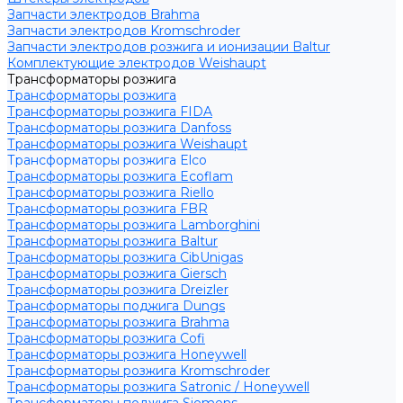
Запчасти электродов Brahma
Запчасти электродов Kromschroder
Запчасти электродов розжига и ионизации Baltur
Комплектующие электродов Weishaupt
Трансформаторы розжига
Трансформаторы розжига
Трансформаторы розжига FIDA
Трансформаторы розжига Danfoss
Трансформаторы розжига Weishaupt
Трансформаторы розжига Elco
Трансформаторы розжига Ecoflam
Трансформаторы розжига Riello
Трансформаторы розжига FBR
Трансформаторы розжига Lamborghini
Трансформаторы розжига Baltur
Трансформаторы розжига CibUnigas
Трансформаторы розжига Giersch
Трансформаторы розжига Dreizler
Трансформаторы поджига Dungs
Трансформаторы розжига Brahma
Трансформаторы розжига Cofi
Трансформаторы розжига Honeywell
Трансформаторы розжига Kromschroder
Трансформаторы розжига Satronic / Honeywell