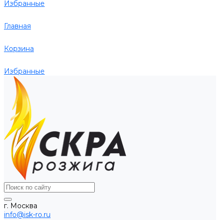
Избранные
Главная
Корзина
Избранные
г. Москва
info@isk-ro.ru