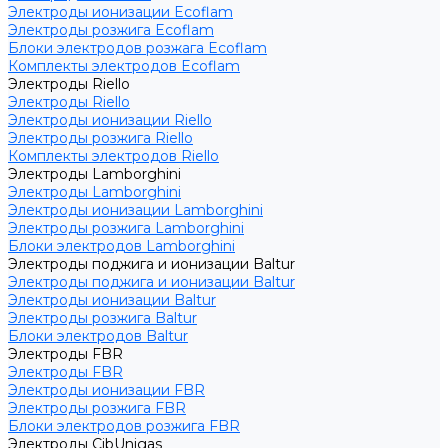
Электроды ионизации Ecoflam
Электроды розжига Ecoflam
Блоки электродов розжага Ecoflam
Комплекты электродов Ecoflam
Электроды Riello
Электроды Riello
Электроды ионизации Riello
Электроды розжига Riello
Комплекты электродов Riello
Электроды Lamborghini
Электроды Lamborghini
Электроды ионизации Lamborghini
Электроды розжига Lamborghini
Блоки электродов Lamborghini
Электроды поджига и ионизации Baltur
Электроды поджига и ионизации Baltur
Электроды ионизации Baltur
Электроды розжига Baltur
Блоки электродов Baltur
Электроды FBR
Электроды FBR
Электроды ионизации FBR
Электроды розжига FBR
Блоки электродов розжига FBR
Электроды CibUnigas