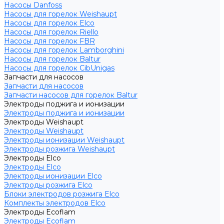
Насосы Danfoss
Насосы для горелок Weishaupt
Насосы для горелок Elco
Насосы для горелок Riello
Насосы для горелок FBR
Насосы для горелок Lamborghini
Насосы для горелок Baltur
Насосы для горелок CibUnigas
Запчасти для насосов
Запчасти для насосов
Запчасти насосов для горелок Baltur
Электроды поджига и ионизации
Электроды поджига и ионизации
Электроды Weishaupt
Электроды Weishaupt
Электроды ионизации Weishaupt
Электроды розжига Weishaupt
Электроды Elco
Электроды Elco
Электроды ионизации Elco
Электроды розжига Elco
Блоки электродов розжига Elco
Комплекты электродов Elco
Электроды Ecoflam
Электроды Ecoflam