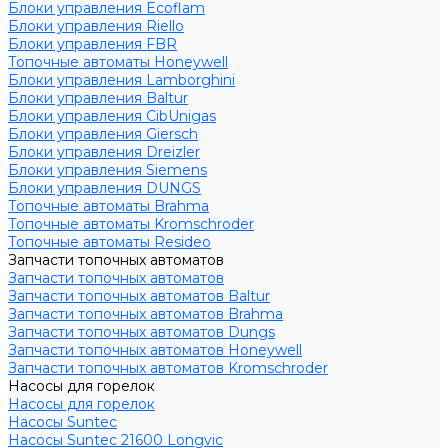
Блоки управления Ecoflam
Блоки управления Riello
Блоки управления FBR
Топочные автоматы Honeywell
Блоки управления Lamborghini
Блоки управления Baltur
Блоки управления CibUnigas
Блоки управления Giersch
Блоки управления Dreizler
Блоки управления Siemens
Блоки управления DUNGS
Топочные автоматы Brahma
Топочные автоматы Kromschroder
Топочные автоматы Resideo
Запчасти топочных автоматов
Запчасти топочных автоматов
Запчасти топочных автоматов Baltur
Запчасти топочных автоматов Brahma
Запчасти топочных автоматов Dungs
Запчасти топочных автоматов Honeywell
Запчасти топочных автоматов Kromschroder
Насосы для горелок
Насосы для горелок
Насосы Suntec
Насосы Suntec 21600 Longvic